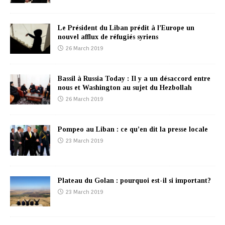
Le Président du Liban prédit à l’Europe un
nouvel afflux de réfugiés syriens
26 March 2019
Bassil à Russia Today : Il y a un désaccord entre
nous et Washington au sujet du Hezbollah
26 March 2019
Pompeo au Liban : ce qu’en dit la presse locale
23 March 2019
Plateau du Golan : pourquoi est-il si important?
23 March 2019