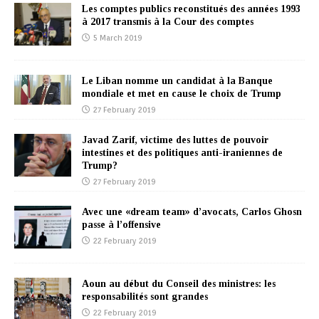
Les comptes publics reconstitués des années 1993
à 2017 transmis à la Cour des comptes
5 March 2019
Le Liban nomme un candidat à la Banque
mondiale et met en cause le choix de Trump
27 February 2019
Javad Zarif, victime des luttes de pouvoir
intestines et des politiques anti-iraniennes de
Trump?
27 February 2019
Avec une «dream team» d’avocats, Carlos Ghosn
passe à l’offensive
22 February 2019
Aoun au début du Conseil des ministres: les
responsabilités sont grandes
22 February 2019