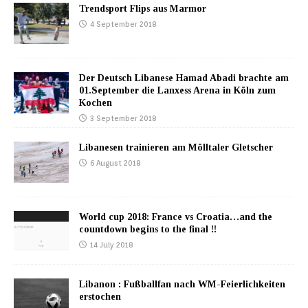
Trendsport Flips aus Marmor
4 September 2018
Der Deutsch Libanese Hamad Abadi brachte am
01.September die Lanxess Arena in Köln zum
Kochen
3 September 2018
Libanesen trainieren am Mölltaler Gletscher
6 August 2018
World cup 2018: France vs Croatia…and the
countdown begins to the final !!
14 July 2018
Libanon : Fußballfan nach WM-Feierlichkeiten
erstochen