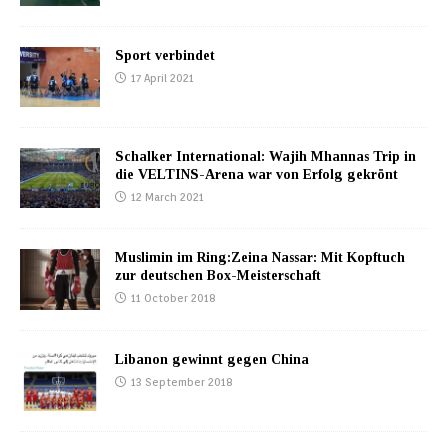
Sport verbindet
17 April 2021
Schalker International: Wajih Mhannas Trip in
die VELTINS-Arena war von Erfolg gekrönt
12 March 2021
Muslimin im Ring:Zeina Nassar: Mit Kopftuch
zur deutschen Box-Meisterschaft
11 October 2018
Libanon gewinnt gegen China
13 September 2018