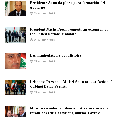
Presidente Aoun da plazo para formación del
gobierno
24 August 2018
President Michel Aoun requests an extension of
the United Nations Mandate
23 August 2018
Les manipulateurs de l’Histoire
23 August 2018
Lebanese President Michel Aoun to take Action if
Cabinet Delay Persists
23 August 2018
Moscou va aider le Liban à mettre en oeuvre le
retour des réfugiés syriens, affirme Lavrov