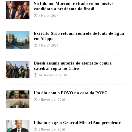
No Líbano, Marconi é citado como possível
candidato a presidente do Brasil
7 March 2017
Exército Sírio retoma controle de fonte de água
em Aleppo
7 March 2017
Daesh assume autoria de atentado contra
catedral copta no Cairo
14 December 2016
Um dia com o POVO na casa do POVO
7 November 2016
Líbano elege o General Michel Aun presidente
1 November 2016