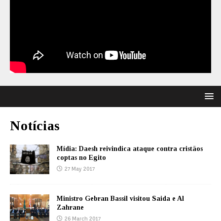
Notícias
Mídia: Daesh reivindica ataque contra cristãos
coptas no Egito
27 May 2017
Ministro Gebran Bassil visitou Saida e Al
Zahrane
26 March 2017