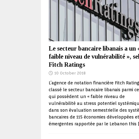
Le secteur bancaire libanais a un 
faible niveau de vulnérabilité », se
Fitch Ratings
10 October 2018
L’agence de notation financière Fitch Ratin
classé le secteur bancaire libanais parmi c
qui possèdent un « faible niveau de
vulnérabilité au stress potentiel systémiqu
dans son évaluation semestrielle des syst
bancaires de 115 économies développées e
émergentes rapportée par le Lebanon this