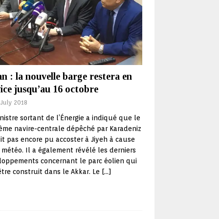
n : la nouvelle barge restera en
ice jusqu’au 16 octobre
 July 2018
nistre sortant de l’Énergie a indiqué que le
ième navire-centrale dépêché par Karadeniz
it pas encore pu accoster à Jiyeh à cause
 météo. Il a également révélé les derniers
loppements concernant le parc éolien qui
être construit dans le Akkar. Le
[…]