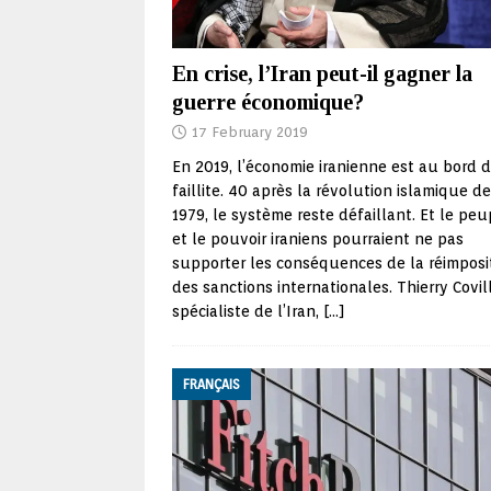
En crise, l’Iran peut-il gagner la
guerre économique?
17 February 2019
En 2019, l’économie iranienne est au bord d
faillite. 40 après la révolution islamique de
1979, le système reste défaillant. Et le peu
et le pouvoir iraniens pourraient ne pas
supporter les conséquences de la réimposi
des sanctions internationales. Thierry Covil
spécialiste de l’Iran,
[…]
FRANÇAIS