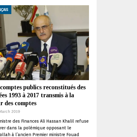
NÇAIS
comptes publics reconstitués des
es 1993 à 2017 transmis à la
r des comptes
March 2019
nistre des Finances Ali Hassan Khalil refuse
rer dans la polémique opposant le
llah à l’ancien Premier ministre Fouad