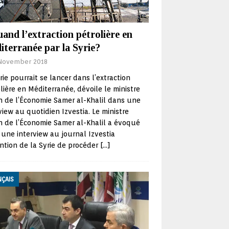
and l’extraction pétrolière en
iterranée par la Syrie?
November 2018
rie pourrait se lancer dans l’extraction
lière en Méditerranée, dévoile le ministre
n de l’Économie Samer al-Khalil dans une
view au quotidien Izvestia. Le ministre
n de l’Économie Samer al-Khalil a évoqué
une interview au journal Izvestia
ention de la Syrie de procéder
[…]
NÇAIS