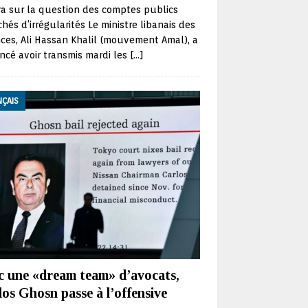
ra sur la question des comptes publics
hés d’irrégularités Le ministre libanais des
ces, Ali Hassan Khalil (mouvement Amal), a
cé avoir transmis mardi les
[…]
NÇAIS
c une «dream team» d’avocats,
os Ghosn passe à l’offensive