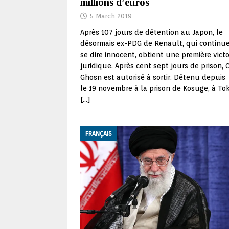
millions d’euros
5 March 2019
Après 107 jours de détention au Japon, le
désormais ex-PDG de Renault, qui continu
se dire innocent, obtient une première victo
juridique. Après cent sept jours de prison, 
Ghosn est autorisé à sortir. Détenu depuis
le 19 novembre à la prison de Kosuge, à To
[…]
FRANÇAIS