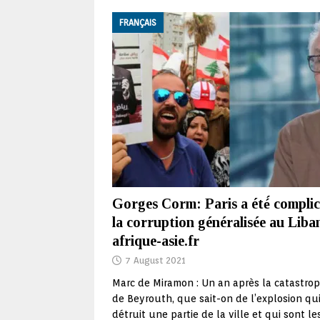
FRANÇAIS
Gorges Corm: Paris a été́ complic
la corruption généralisée au Liba
afrique-asie.fr
7 August 2021
Marc de Miramon : Un an après la catastro
de Beyrouth, que sait-on de l’explosion qui
détruit une partie de la ville et qui sont le