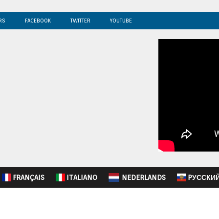
RS
FACEBOOK
TWITTER
YOUTUBE
FRANÇAIS
ITALIANO
NEDERLANDS
PУССКИ