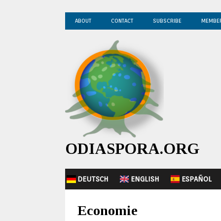
ABOUT
CONTACT
SUBSCRIBE
MEMBE
ODIASPORA.ORG
DEUTSCH
ENGLISH
ESPAÑOL
Economie