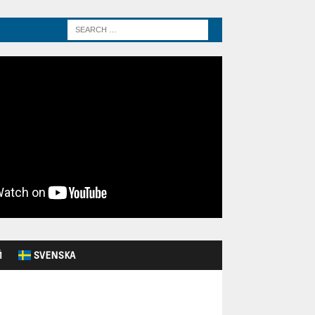
Й
SVENSKA