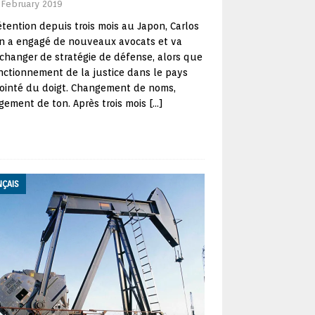
 February 2019
tention depuis trois mois au Japon, Carlos
n a engagé de nouveaux avocats et va
 changer de stratégie de défense, alors que
nctionnement de la justice dans le pays
pointé du doigt. Changement de noms,
ement de ton. Après trois mois
[…]
NÇAIS