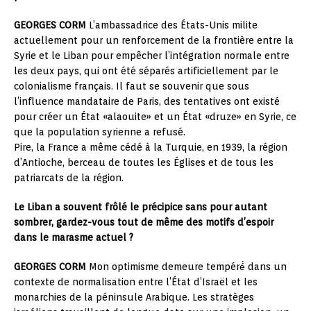
GEORGES CORM
L’ambassadrice des États-Unis milite
actuellement pour un renforcement de la frontière entre la
Syrie et le Liban pour empêcher l’intégration normale entre
les deux pays, qui ont été séparés artificiellement par le
colonialisme français. Il faut se souvenir que sous
l’influence mandataire de Paris, des tentatives ont existé
pour créer un État «alaouite» et un État «druze» en Syrie, ce
que la population syrienne a refusé.
Pire, la France a même cédé à la Turquie, en 1939, la région
d’Antioche, berceau de toutes les Églises et de tous les
patriarcats de la région.
Le Liban a souvent frôlé le précipice sans pour autant
sombrer, gardez-vous tout de même des motifs d’espoir
dans le marasme actuel ?
GEORGES CORM
Mon optimisme demeure tempéré́ dans un
contexte de normalisation entre l’État d’Israël et les
monarchies de la péninsule Arabique. Les stratèges