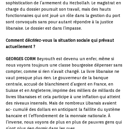
sophistication de l’armement du Hezbollah. Le magistrat en
charge du dossier poursuit son travail, mais des hauts
fonctionnaires qui ont joué un rôle dans la gestion du port
sont convoqués sans pour autant répondre à la justice
libanaise. Le dossier est dans l’impasse.
Comment décririez-vous la situation sociale qui prévaut
actuellement ?
GEORGES CORM
Beyrouth est devenu un enfer, même si
nous voyons toujours une classe bourgeoise dépenser sans
compter, comme si rien n’avait changé. La livre libanaise ne
vaut presque plus rien. Le gouverneur de la banque
centrale, accusé de blanchiment d’argent en France, en
Suisse et en Angleterre, imprime des milliers de milliards de
livres libanaises et cela participe à une inflation qui atteint
des niveaux insensés. Mais de nombreux Libanais avaient
ac- cumulé des dollars en anticipant la faillite du système
bancaire et l’effondrement de la monnaie nationale. À
l’inverse, nous voyons de plus en plus de pauvres gens qui
n’ont plus rien dormir dans les rues.