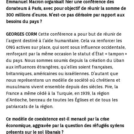
Emmanuel Macron organisait hier une conférence des
donateurs à Paris, avec pour objectif de réunir la somme de
300 millions d’euros. N’est-ce pas dérisoire par rapport aux
besoins du pays ?
GEORGES CORM
Cette conférence a pour but de réunir de
l’argent destiné à l’aide humanitaire. Cela va renforcer les
ONG actives sur place, qui sont sous influence occidentale,
renforçant par la même occasion le statut d’État « tampon »
du pays. Nous sommes soumis depuis la création du Liban
aux influences étrangères, qu’elles soient françaises,
britanniques, américaines ou israéliennes. D’autant que
nous représentons un modèle de société où chrétiens et
musulmans vivent ensemble depuis des siècles. Pire, la
France a même cédé à la Turquie, en 1939, la région
d’Antioche, berceau de toutes les Églises et de tous les
patriarcats de la région.
Ce modèle de coexistence est-il menacé par la crise
économique, aggravée par la question des réfugiés syriens
présents sur le sol libanais ?