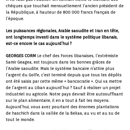
chèques que touchait mensuellement l’ancien président de
la République, à hauteur de 800 000 francs français de
l’époque.
Les puissances régionales, Arabie saoudite et Iran en tête,
ont longtemps investi dans le système politique libanais,
est-ce encore le cas aujourd’hui ?
GEORGES CORM
Le chef des Forces libanaises, l’extrémiste
Samir Geagea, est toujours dans les bonnes grâces de
l’Arabie saoudite. Mais le système bancaire n’attire plus
l’argent du Golfe, c’est terminé depuis que tous les dépôts
ont été saisis par cette même « bancocratie ». Qui va mettre
de l’argent au Liban aujourd’hui ? Sauf à réaliser un projet
industriel ou agricole. Notre pays devrait être autosuffisant
sur le plan alimentaire, il en a tout à fait les moyens.
Aujourd’hui, vous avez pourtant des énormes plantations
de haschich dans la vallée de la Bekaa, au vu et au su de
tout le monde.