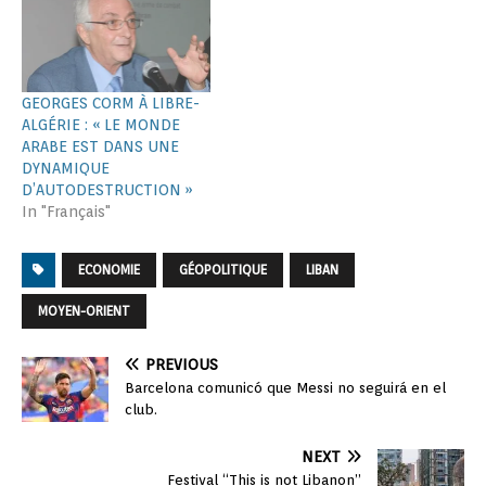
GEORGES CORM À LIBRE-
ALGÉRIE : « LE MONDE
ARABE EST DANS UNE
DYNAMIQUE
D’AUTODESTRUCTION »
In "Français"
ECONOMIE
GÉOPOLITIQUE
LIBAN
MOYEN-ORIENT
PREVIOUS
Barcelona comunicó que Messi no seguirá en el
club.
NEXT
Festival “This is not Libanon”