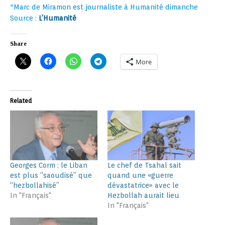
*Marc de Miramon est journaliste à Humanité dimanche
Source :
L’Humanité
Share
More
Related
Georges Corm : le Liban
Le chef de Tsahal sait
est plus “saoudisé” que
quand une «guerre
“hezbollahisé”
dévastatrice» avec le
In "Français"
Hezbollah aurait lieu
In "Français"