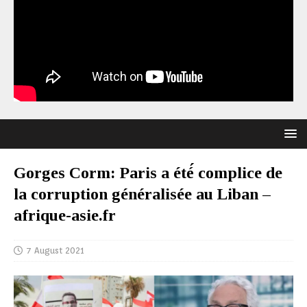
Gorges Corm: Paris a été́ complice de
la corruption généralisée au Liban –
afrique-asie.fr
7 August 2021