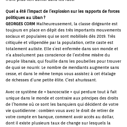
Quel a été l’impact de l’explosion sur les rapports de forces
politiques au Liban ?
GEORGES CORM
Malheureusement, la classe dirigeante est
toujours en place en dépit des très importants mouvements
sociaux et populaires qui se sont mobilisés dès 2019. Très
critiquée et vilipendée par la population, cette caste est
totalement autiste. Elle s’est enfermée dans son monde et
n’a absolument pas conscience de l’extrême misère du
peuple libanais, qui fouille dans les poubelles pour trouver
de quoi se nourrir. Le nombre de mendiants augmente sans
cesse, et dans le même temps vous assistez à cet étalage
de richesses d’une petite élite. C’est ahurissant.
Avec ce système de « bancocratie » qui perdure tout à fait
unique dans le monde et contraire aux principes des droits
de l’homme où ce sont les banquiers qui décident de votre
vie quotidienne : combien vous avez le droit de retirer de
votre compte en banque, comment avoir accès au dollar,
dont il existe plusieurs taux de change sur lesquels la