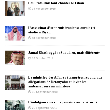
Les Etats-Unis font chanter le Liban
19 November 2018
L’assassinat d’«ennemis iraniens» aurait été
étudié à Riyad
13 November 2018
Jamal Khashoggi : «Saoudien, mais différent»
10 October 2018
Le ministère des Affaires étrangères répond aux
allégations de Netanyahu et invite les
ambassadeurs au ministère
30 September 2018
L’indulgence ne rime jamais avec la sécurité
29 September 2018