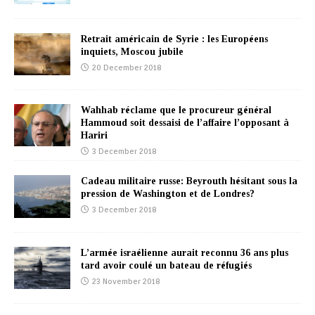
Retrait américain de Syrie : les Européens
inquiets, Moscou jubile
20 December 2018
Wahhab réclame que le procureur général
Hammoud soit dessaisi de l’affaire l’opposant à
Hariri
3 December 2018
Cadeau militaire russe: Beyrouth hésitant sous la
pression de Washington et de Londres?
3 December 2018
L’armée israélienne aurait reconnu 36 ans plus
tard avoir coulé un bateau de réfugiés
23 November 2018