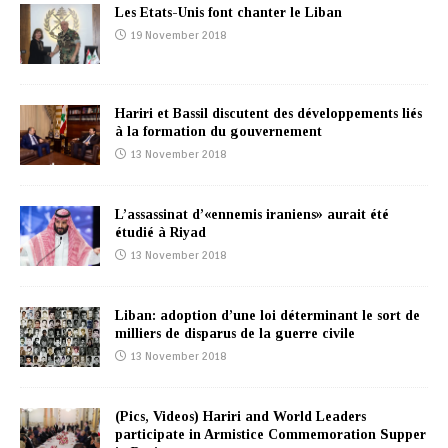
Les Etats-Unis font chanter le Liban
19 November 2018
Hariri et Bassil discutent des développements liés
à la formation du gouvernement
13 November 2018
L’assassinat d’«ennemis iraniens» aurait été
étudié à Riyad
13 November 2018
Liban: adoption d’une loi déterminant le sort de
milliers de disparus de la guerre civile
13 November 2018
(Pics, Videos) Hariri and World Leaders
participate in Armistice Commemoration Supper