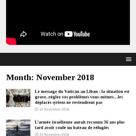
Month:
November 2018
Le message du Vatican au Liban : la situation est
grave..réglez vos problèmes vous-mêmes…les
déplacés syriens ne reviendront pas
25 November 2018
L’armée israélienne aurait reconnu 36 ans plus
tard avoir coulé un bateau de réfugiés
23 November 2018