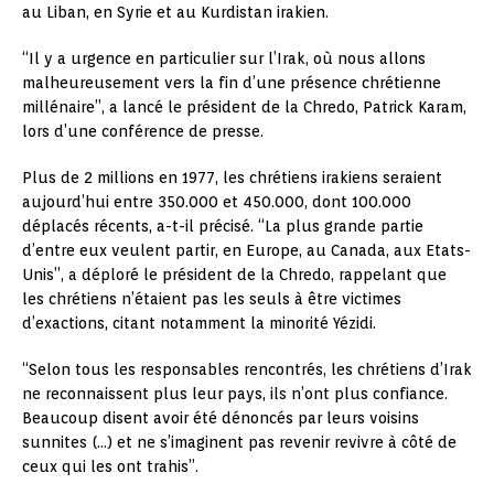
au Liban, en Syrie et au Kurdistan irakien.
“Il y a urgence en particulier sur l’Irak, où nous allons
malheureusement vers la fin d’une présence chrétienne
millénaire”, a lancé le président de la Chredo, Patrick Karam,
lors d’une conférence de presse.
Plus de 2 millions en 1977, les chrétiens irakiens seraient
aujourd’hui entre 350.000 et 450.000, dont 100.000
déplacés récents, a-t-il précisé. “La plus grande partie
d’entre eux veulent partir, en Europe, au Canada, aux Etats-
Unis”, a déploré le président de la Chredo, rappelant que
les chrétiens n’étaient pas les seuls à être victimes
d’exactions, citant notamment la minorité Yézidi.
“Selon tous les responsables rencontrés, les chrétiens d’Irak
ne reconnaissent plus leur pays, ils n’ont plus confiance.
Beaucoup disent avoir été dénoncés par leurs voisins
sunnites (…) et ne s’imaginent pas revenir revivre à côté de
ceux qui les ont trahis”.