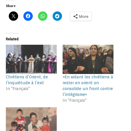
Share
More
Related
Chrétiens d’Orient, de
«En aidant les chrétiens à
l’inquiétude à l’exil
rester en orient on
In "Français"
consolide un front contre
l’intégrisme»
In "Français"