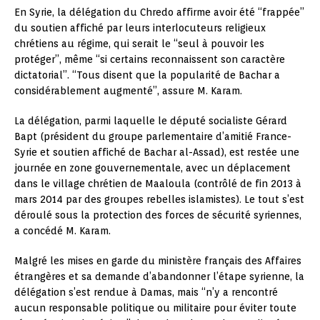
En Syrie, la délégation du Chredo affirme avoir été “frappée”
du soutien affiché par leurs interlocuteurs religieux
chrétiens au régime, qui serait le “seul à pouvoir les
protéger”, même “si certains reconnaissent son caractère
dictatorial”. “Tous disent que la popularité de Bachar a
considérablement augmenté”, assure M. Karam.
La délégation, parmi laquelle le député socialiste Gérard
Bapt (président du groupe parlementaire d’amitié France-
Syrie et soutien affiché de Bachar al-Assad), est restée une
journée en zone gouvernementale, avec un déplacement
dans le village chrétien de Maaloula (contrôlé de fin 2013 à
mars 2014 par des groupes rebelles islamistes). Le tout s’est
déroulé sous la protection des forces de sécurité syriennes,
a concédé M. Karam.
Malgré les mises en garde du ministère français des Affaires
étrangères et sa demande d’abandonner l’étape syrienne, la
délégation s’est rendue à Damas, mais “n’y a rencontré
aucun responsable politique ou militaire pour éviter toute