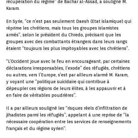
récupération du régime” de Bachar al-Assad, a souligné M.
Karam.
En Syrie, “ce n’est pas seulement Daesh (Etat islamique) qui
réprime les chrétiens, mais tous les groupes islamistes
armés”, selon le président du Chredo, précisant que les
groupes avec des combattants étrangers dans leurs rangs
étaient “toujours les plus impitoyables avec les chrétiens”.
“L’Occident joue avec le feu en encourageant, par certaines
déclarations irresponsables, l’exode” des réfugiés, chrétiens
ou autres, vers l’Europe, s’est par ailleurs alarmé M. Karam,
y voyant une “politique suicidaire qui contribue à
dépeupler ces régions de leurs élites, à les appauvrir et à
en faire de véritables poudrières”.
Il a par ailleurs souligné les “risques réels d’infiltration de
jihadistes parmi les réfugiés”, appelant à une reprise de “la
nécessaire coopération entre les services de renseignements
français et du régime syrien”.