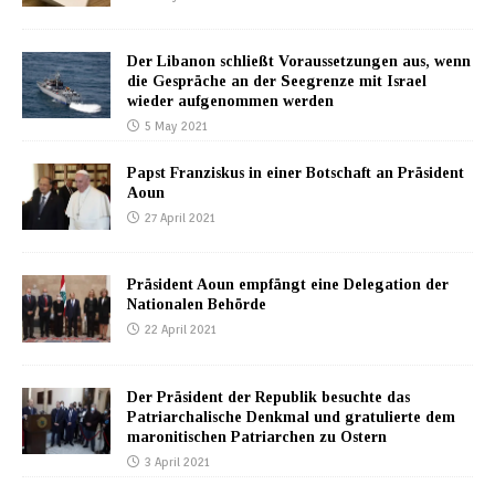
Der Libanon schließt Voraussetzungen aus, wenn
die Gespräche an der Seegrenze mit Israel
wieder aufgenommen werden
5 May 2021
Papst Franziskus in einer Botschaft an Präsident
Aoun
27 April 2021
Präsident Aoun empfängt eine Delegation der
Nationalen Behörde
22 April 2021
Der Präsident der Republik besuchte das
Patriarchalische Denkmal und gratulierte dem
maronitischen Patriarchen zu Ostern
3 April 2021