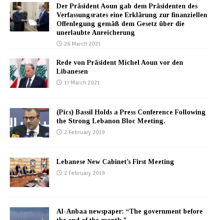
Der Präsident Aoun gab dem Präsidenten des
Verfassungsrates eine Erklärung zur finanziellen
Offenlegung gemäß dem Gesetz über die
unerlaubte Anreicherung
26 March 2021
Rede von Präsident Michel Aoun vor den
Libanesen
17 March 2021
(Pics) Bassil Holds a Press Conference Following
the Strong Lebanon Bloc Meeting.
2 February 2019
Lebanese New Cabinet’s First Meeting
2 February 2019
Al-Anbaa newspaper: “The government before