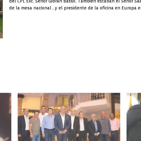
del CPL Exc. Señor Gibran Bassil. También estaban el Señor 
de la mesa nacional , y el presidente de la oficina en Europa e