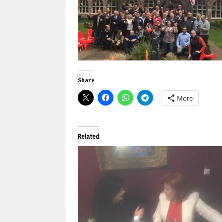
Share
More
Related