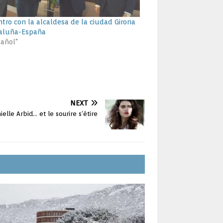
tro con la alcaldesa de la ciudad Girona
aluña-España
pañol"
NEXT
elle Arbid… et le sourire s’étire