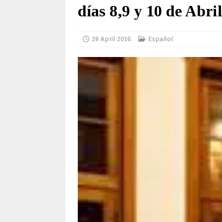
días 8,9 y 10 de Abr
28 April 2016
Español