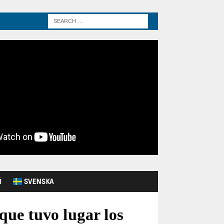
Й
SVENSKA
que tuvo lugar los