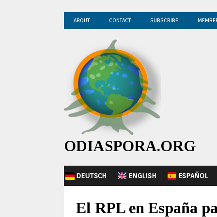
ABOUT
CONTACT
SUBSCRIBE
MEMBE
ODIASPORA.ORG
DEUTSCH
ENGLISH
ESPAÑOL
El RPL en España par