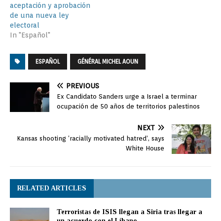
aceptación y aprobación
de una nueva ley
electoral
In "Español"
ESPAÑOL
GÉNÉRAL MICHEL AOUN
PREVIOUS
Ex Candidato Sanders urge a Israel a terminar
ocupación de 50 años de territorios palestinos
NEXT
Kansas shooting ‘racially motivated hatred’, says
White House
RELATED ARTICLES
Terroristas de ISIS llegan a Siria tras llegar a
un acuerdo con el Líbano