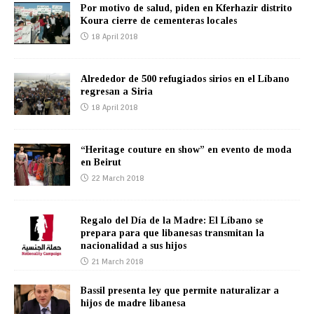
Por motivo de salud, piden en Kferhazir distrito
Koura cierre de cementeras locales
18 April 2018
Alrededor de 500 refugiados sirios en el Líbano
regresan a Siria
18 April 2018
“Heritage couture en show” en evento de moda
en Beirut
22 March 2018
Regalo del Día de la Madre: El Líbano se
prepara para que libanesas transmitan la
nacionalidad a sus hijos
21 March 2018
Bassil presenta ley que permite naturalizar a
hijos de madre libanesa