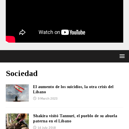
Sociedad
El aumento de los suicidios, la otra crisis del
Líbano
9 March 2023
Shakira visitó Tannuri, el pueblo de su abuela
paterna en el Líbano
14 July 2018