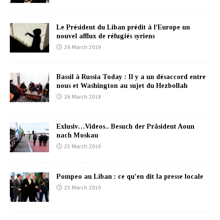
Le Président du Liban prédit à l’Europe un
nouvel afflux de réfugiés syriens
26 March 2019
Bassil à Russia Today : Il y a un désaccord entre
nous et Washington au sujet du Hezbollah
26 March 2019
Exlusiv…Videos.. Besuch der Präsident Aoun
nach Moskau
25 March 2019
Pompeo au Liban : ce qu’en dit la presse locale
23 March 2019