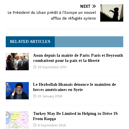
NEXT
Le Président du Liban prédit à l’Europe un nouvel
afflux de réfugiés syriens
RELATED ARTICLES
Aoun depuis la mairie de Paris: Paris et Beyrouth
combattent pour la paix et la liberté
26 September 2017
Le Hezbollah libanais dénonce le maintien de
forces américaines en Syrie
20 January 2018
Turkey May Be Limited in Helping to Drive IS
From Raqqa
8 September 2016