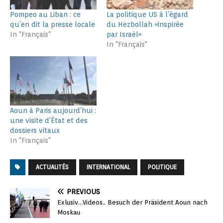
Pompeo au Liban : ce
La politique US à l’égard
qu’en dit la presse locale
du Hezbollah «inspirée
In "Français"
par Israël»
In "Français"
Aoun à Paris aujourd’hui :
une visite d’État et des
dossiers vitaux
In "Français"
ACTUALITÉS
INTERNATIONAL
POLITIQUE
PREVIOUS
Exlusiv…Videos.. Besuch der Präsident Aoun nach
Moskau