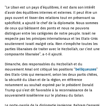
“Le Liban est un pays d’équilibres, il est dans son intérêt
d’avoir des équilibres internes et externes. Il peut être un
pays ouvert et tisser des relations tout en préservant sa
spécificité, a ajouté le chef de la diplomatie. Nous sommes
de ceux qui bâtissent des ponts et nous ne pouvons
distinguer entre les catégories de notre peuple. Israël ne
respecte pas les principes internationaux et les Etats-Unis
soutiennent Israël malgré cela. Rien n’empêche toutes les
parties libanaises de traiter avec le Hezbollah, car c’est une
composante libanaise”, a-t-il ajouté.
Dimanche, des responsables du Hezbollah et du
mouvement Amal ont critiqué les positions “
belliqueuses
”
des Etats-Unis qui menacent, selon les deux partis chiites,
la sécurité du Liban et de la région, en référence
notamment au souhait exprimé par le président Donald
Trump qui s’est dit favorable à la reconnaissance de la
souveraineté israélienne sur le plateau du Golan.
Le porte-parole de la diplomatie iranienne, Bahram Qassemi,