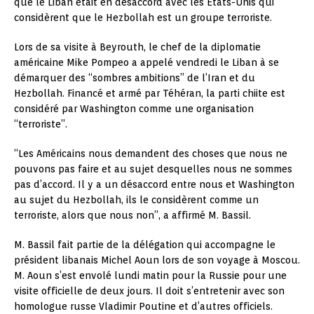
que le Liban était en désaccord avec les Etats-Unis qui
considèrent que le Hezbollah est un groupe terroriste.
Lors de sa visite à Beyrouth, le chef de la diplomatie
américaine Mike Pompeo a appelé vendredi le Liban à se
démarquer des “sombres ambitions” de l’Iran et du
Hezbollah. Financé et armé par Téhéran, la parti chiite est
considéré par Washington comme une organisation
“terroriste”.
“Les Américains nous demandent des choses que nous ne
pouvons pas faire et au sujet desquelles nous ne sommes
pas d’accord. Il y a un désaccord entre nous et Washington
au sujet du Hezbollah, ils le considèrent comme un
terroriste, alors que nous non”, a affirmé M. Bassil.
M. Bassil fait partie de la délégation qui accompagne le
président libanais Michel Aoun lors de son voyage à Moscou.
M. Aoun s’est envolé lundi matin pour la Russie pour une
visite officielle de deux jours. Il doit s’entretenir avec son
homologue russe Vladimir Poutine et d’autres officiels.