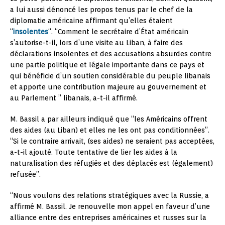
a lui aussi dénoncé les propos tenus par le chef de la
diplomatie américaine affirmant qu’elles étaient
“
insolentes
“. “Comment le secrétaire d’État américain
s’autorise-t-il, lors d’une visite au Liban, à faire des
déclarations insolentes et des accusations absurdes contre
une partie politique et légale importante dans ce pays et
qui bénéficie d’un soutien considérable du peuple libanais
et apporte une contribution majeure au gouvernement et
au Parlement ” libanais, a-t-il affirmé.
M. Bassil a par ailleurs indiqué que “les Américains offrent
des aides (au Liban) et elles ne les ont pas conditionnées”.
“Si le contraire arrivait, (ses aides) ne seraient pas acceptées,
a-t-il ajouté. Toute tentative de lier les aides à la
naturalisation des réfugiés et des déplacés est (également)
refusée”.
“Nous voulons des relations stratégiques avec la Russie, a
affirmé M. Bassil. Je renouvelle mon appel en faveur d’une
alliance entre des entreprises américaines et russes sur la