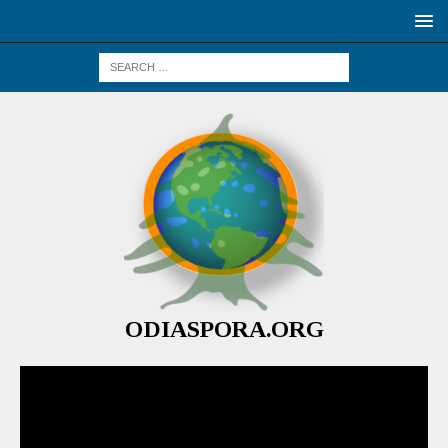
ODIASPORA.ORG