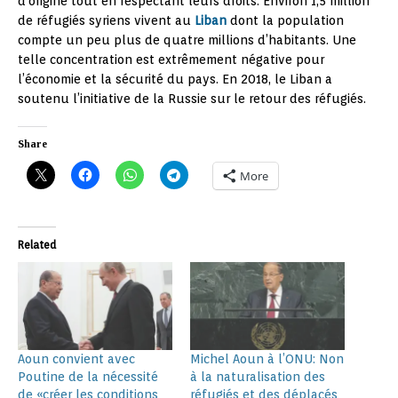
d’origine tout en respectant leurs droits. Environ 1,5 million
de réfugiés syriens vivent au
Liban
dont la population
compte un peu plus de quatre millions d’habitants. Une
telle concentration est extrêmement négative pour
l’économie et la sécurité du pays. En 2018, le Liban a
soutenu l’initiative de la Russie sur le retour des réfugiés.
Share
More
Related
Aoun convient avec
Michel Aoun à l’ONU: Non
Poutine de la nécessité
à la naturalisation des
de «créer les conditions
réfugiés et des déplacés