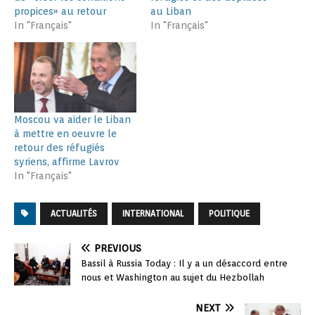
propices» au retour
au Liban
In "Français"
In "Français"
Moscou va aider le Liban
à mettre en oeuvre le
retour des réfugiés
syriens, affirme Lavrov
In "Français"
ACTUALITÉS
INTERNATIONAL
POLITIQUE
PREVIOUS
Bassil à Russia Today : Il y a un désaccord entre
nous et Washington au sujet du Hezbollah
NEXT