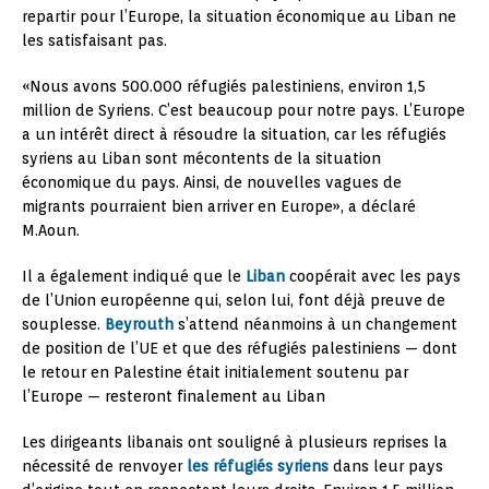
repartir pour l’Europe, la situation économique au Liban ne
les satisfaisant pas.
«Nous avons 500.000 réfugiés palestiniens, environ 1,5
million de Syriens. C’est beaucoup pour notre pays. L’Europe
a un intérêt direct à résoudre la situation, car les réfugiés
syriens au Liban sont mécontents de la situation
économique du pays. Ainsi, de nouvelles vagues de
migrants pourraient bien arriver en Europe», a déclaré
M.Aoun.
Il a également indiqué que le
Liban
coopérait avec les pays
de l’Union européenne qui, selon lui, font déjà preuve de
souplesse.
Beyrouth
s’attend néanmoins à un changement
de position de l’UE et que des réfugiés palestiniens — dont
le retour en Palestine était initialement soutenu par
l’Europe — resteront finalement au Liban
Les dirigeants libanais ont souligné à plusieurs reprises la
nécessité de renvoyer
les réfugiés syriens
dans leur pays