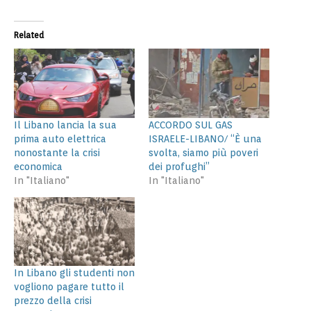
Related
Il Libano lancia la sua
ACCORDO SUL GAS
prima auto elettrica
ISRAELE-LIBANO/ “È una
nonostante la crisi
svolta, siamo più poveri
economica
dei profughi”
In "Italiano"
In "Italiano"
In Libano gli studenti non
vogliono pagare tutto il
prezzo della crisi