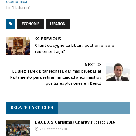
economica
In "Italiano"
ECONOMIE
LEBANON
PREVIOUS
Chant du cygne au Liban : peut-on encore
seulement agir?
NEXT
EL Juez Tarek Bitar rechaza dar más pruebas al
Parlamento para retirar inmunidad a exministros
por las explosiones en Beirut
RELATED ARTICLES
LACD.US Christmas Charity Project 2016
22 December 2016