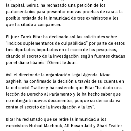
la capital, Beirut, ha rechazado una petición de los
parlamentarios para presentar nuevas pruebas de cara a la
posible retirada de la inmunidad de tres exministros a los
que ha citado a comparecer.
El juez Tarek Bitar ha declinado así las solicitudes sobre
“indicios suplementarios de culpabilidad” por parte de estos
tres diputados, imputados en el marco de las pesquisas,
citando el secreto de la investigación, según fuentes citadas
por el diario libanés ‘L’Orient le Jour’.
Así, el director de la organización Legal Agenda, Nizae
Saghieh, ha confirmado la decisión a través de su cuenta en
la red social Twitter y ha sostenido que Bitar “ha dado una
lección de Derecho al Parlamento y le ha hecho saber que
no entregará nuevos documentos, porque su demanda va
contra el secreto de la investigación y la ley”.
Bitar ha reclamado que se retire la inmunidad a los
exministros Nuhad Machnuk, Alí Hasán Jalil y Ghazi Zeaiter