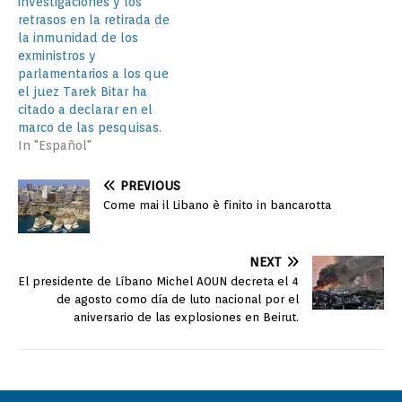
investigaciones y los
retrasos en la retirada de
la inmunidad de los
exministros y
parlamentarios a los que
el juez Tarek Bitar ha
citado a declarar en el
marco de las pesquisas.
In "Español"
PREVIOUS
Come mai il Libano è finito in bancarotta
NEXT
El presidente de Líbano Michel AOUN decreta el 4
de agosto como día de luto nacional por el
aniversario de las explosiones en Beirut.