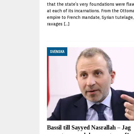
that the state’s very foundations were fla
at each of its incarnations. From the Ottom
empire to French mandate, Syrian tutelage,
ravages
[…]
SVENSKA
Bassil till Sayyed Nasrallah – Jag