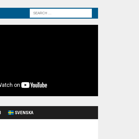
Й
SVENSKA