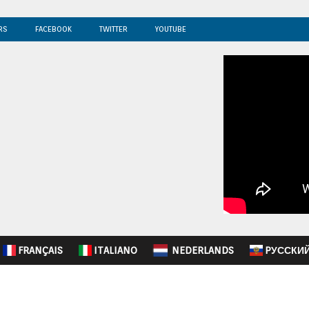
RS
FACEBOOK
TWITTER
YOUTUBE
FRANÇAIS
ITALIANO
NEDERLANDS
PУССКИ