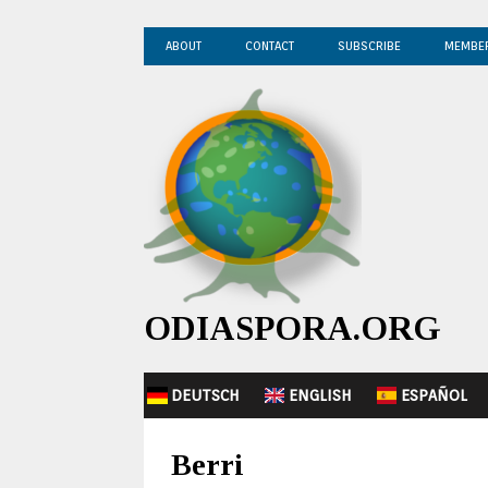
ABOUT
CONTACT
SUBSCRIBE
MEMBE
ODIASPORA.ORG
DEUTSCH
ENGLISH
ESPAÑOL
Berri