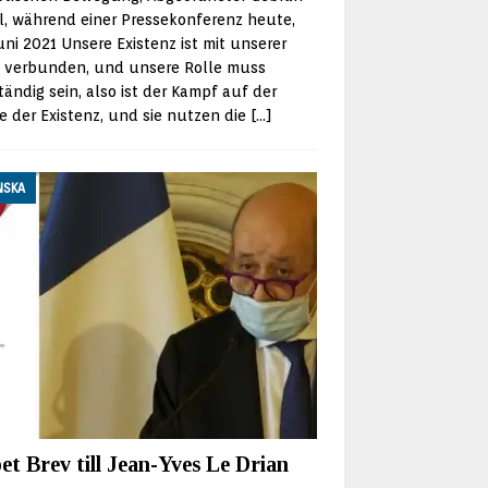
l, während einer Pressekonferenz heute,
uni 2021 Unsere Existenz ist mit unserer
e verbunden, und unsere Rolle muss
tändig sein, also ist der Kampf auf der
 der Existenz, und sie nutzen die
[…]
NSKA
t Brev till Jean-Yves Le Drian