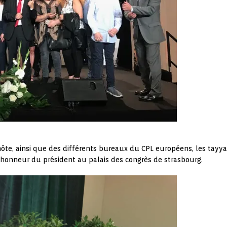
hôte, ainsi que des différents bureaux du CPL européens, les tayyar
 l’honneur du président au palais des congrès de strasbourg.