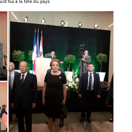
urd’hui à la tête du pays.