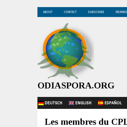
ABOUT
CONTACT
SUBSCRIBE
MEMBE
ODIASPORA.ORG
DEUTSCH
ENGLISH
ESPAÑOL
Les membres du CPL 