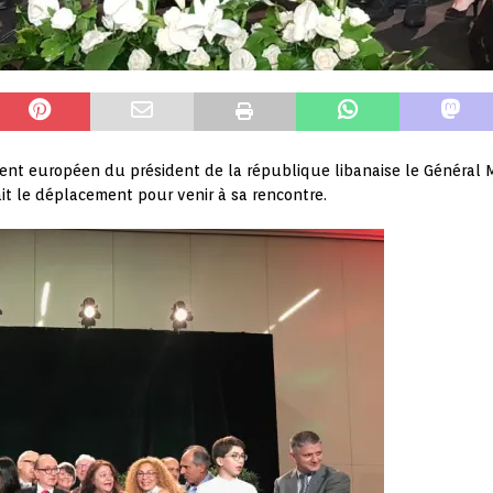
rlement européen du président de la république libanaise le Généra
ait le déplacement pour venir à sa rencontre.