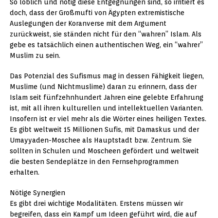
So löblich und nötig diese Entgegnungen sind, so irritiert es
doch, dass der Großmufti von Ägypten extremistische
Auslegungen der Koranverse mit dem Argument
zurückweist, sie ständen nicht für den “wahren” Islam. Als
gebe es tatsächlich einen authentischen Weg, ein “wahrer”
Muslim zu sein.
Das Potenzial des Sufismus mag in dessen Fähigkeit liegen,
Muslime (und Nichtmuslime) daran zu erinnern, dass der
Islam seit fünfzehnhundert Jahren eine gelebte Erfahrung
ist, mit all ihren kulturellen und intellektuellen Varianten.
Insofern ist er viel mehr als die Wörter eines heiligen Textes.
Es gibt weltweit 15 Millionen Sufis, mit Damaskus und der
Umayyaden-Moschee als Hauptstadt bzw. Zentrum. Sie
sollten in Schulen und Moscheen gefördert und weltweit
die besten Sendeplätze in den Fernsehprogrammen
erhalten.
Nötige Synergien
Es gibt drei wichtige Modalitäten. Erstens müssen wir
begreifen, dass ein Kampf um Ideen geführt wird, die auf