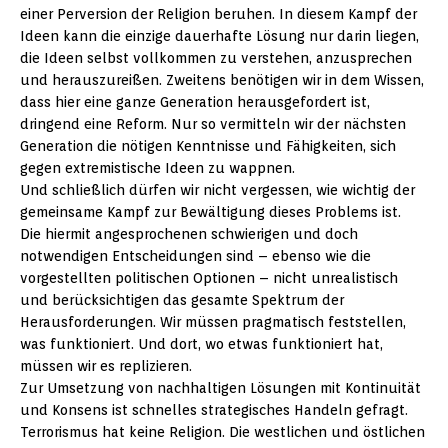
einer Perversion der Religion beruhen. In diesem Kampf der
Ideen kann die einzige dauerhafte Lösung nur darin liegen,
die Ideen selbst vollkommen zu verstehen, anzusprechen
und herauszureißen. Zweitens benötigen wir in dem Wissen,
dass hier eine ganze Generation herausgefordert ist,
dringend eine Reform. Nur so vermitteln wir der nächsten
Generation die nötigen Kenntnisse und Fähigkeiten, sich
gegen extremistische Ideen zu wappnen.
Und schließlich dürfen wir nicht vergessen, wie wichtig der
gemeinsame Kampf zur Bewältigung dieses Problems ist.
Die hiermit angesprochenen schwierigen und doch
notwendigen Entscheidungen sind – ebenso wie die
vorgestellten politischen Optionen – nicht unrealistisch
und berücksichtigen das gesamte Spektrum der
Herausforderungen. Wir müssen pragmatisch feststellen,
was funktioniert. Und dort, wo etwas funktioniert hat,
müssen wir es replizieren.
Zur Umsetzung von nachhaltigen Lösungen mit Kontinuität
und Konsens ist schnelles strategisches Handeln gefragt.
Terrorismus hat keine Religion. Die westlichen und östlichen