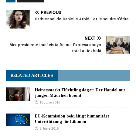
PREVIOUS
Parisienne’ de Danielle Arbid… et le sourire s’étire
NEXT
Vicepresidente iraní visita Beirut. Expresa apoyo
total a Hezbolá
RELATED ARTICLES
Heiratsmarkt Flüchtlingslager: Der Handel mit
jungen Mädchen boomt
16 June 2016
EU-Kommission bekräftigt humanitäre
Unterstützung für Libanon
2 June 2016