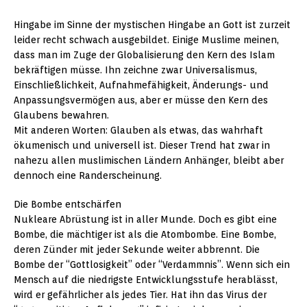
Hingabe im Sinne der mystischen Hingabe an Gott ist zurzeit
leider recht schwach ausgebildet. Einige Muslime meinen,
dass man im Zuge der Globalisierung den Kern des Islam
bekräftigen müsse. Ihn zeichne zwar Universalismus,
Einschließlichkeit, Aufnahmefähigkeit, Änderungs- und
Anpassungsvermögen aus, aber er müsse den Kern des
Glaubens bewahren.
Mit anderen Worten: Glauben als etwas, das wahrhaft
ökumenisch und universell ist. Dieser Trend hat zwar in
nahezu allen muslimischen Ländern Anhänger, bleibt aber
dennoch eine Randerscheinung.
Die Bombe entschärfen
Nukleare Abrüstung ist in aller Munde. Doch es gibt eine
Bombe, die mächtiger ist als die Atombombe. Eine Bombe,
deren Zünder mit jeder Sekunde weiter abbrennt. Die
Bombe der “Gottlosigkeit” oder “Verdammnis”. Wenn sich ein
Mensch auf die niedrigste Entwicklungsstufe herablässt,
wird er gefährlicher als jedes Tier. Hat ihn das Virus der