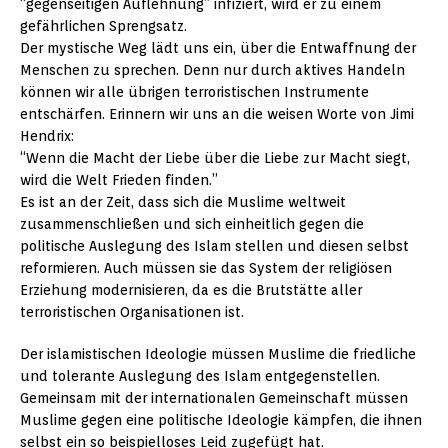
“gegenseitigen Auflehnung” infiziert, wird er zu einem
gefährlichen Sprengsatz.
Der mystische Weg lädt uns ein, über die Entwaffnung der
Menschen zu sprechen. Denn nur durch aktives Handeln
können wir alle übrigen terroristischen Instrumente
entschärfen. Erinnern wir uns an die weisen Worte von Jimi
Hendrix:
“Wenn die Macht der Liebe über die Liebe zur Macht siegt,
wird die Welt Frieden finden.”
Es ist an der Zeit, dass sich die Muslime weltweit
zusammenschließen und sich einheitlich gegen die
politische Auslegung des Islam stellen und diesen selbst
reformieren. Auch müssen sie das System der religiösen
Erziehung modernisieren, da es die Brutstätte aller
terroristischen Organisationen ist.
Der islamistischen Ideologie müssen Muslime die friedliche
und tolerante Auslegung des Islam entgegenstellen.
Gemeinsam mit der internationalen Gemeinschaft müssen
Muslime gegen eine politische Ideologie kämpfen, die ihnen
selbst ein so beispielloses Leid zugefügt hat.