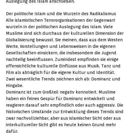
Auslegung des Islam anschließen.
Der politische Islam und die Wurzeln des Radikalismus
Alle islamistischen Terrororganisationen der Gegenwart
wurzeln in der politischen Auslegung des Islam. Viele
Muslime sind sich durchaus der kulturellen Dimension der
Globalisierung bewusst. Sie meinen, dass aus dem Westen
Werte, Vorstellungen und Lebensweisen in die eigenen
Gesellschaften einsickern, die insbesondere die Jugend
nachteilig beeinflussen. Zumindest empfinden sie einige
offensichtliche kulturelle Einflüsse aus Musik, Tanz und
Film als abträglich für die eigene Kultur und Identität.
Zwei wesentliche Trends zeichnen sich ab: Dominanz und
Hingabe.
Dominanz ist zum Großteil negativ konnotiert. Muslime
haben ein feines Gespür für Dominanz entwickelt und
reagieren darauf sehr empfindlich oder auch aggressiv. Die
historischen Umstände zur Entwicklung dieses Trends sind
zwar nachvollziehbar, aber aus islamischer Sicht oder aus
interkultureller Sicht gibt es heute keinen Grund mehr
dafür.