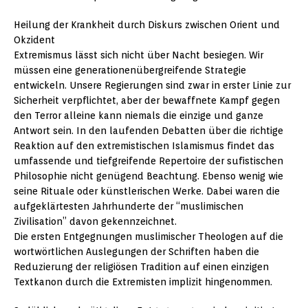
Heilung der Krankheit durch Diskurs zwischen Orient und
Okzident
Extremismus lässt sich nicht über Nacht besiegen. Wir
müssen eine generationenübergreifende Strategie
entwickeln. Unsere Regierungen sind zwar in erster Linie zur
Sicherheit verpflichtet, aber der bewaffnete Kampf gegen
den Terror alleine kann niemals die einzige und ganze
Antwort sein. In den laufenden Debatten über die richtige
Reaktion auf den extremistischen Islamismus findet das
umfassende und tiefgreifende Repertoire der sufistischen
Philosophie nicht genügend Beachtung. Ebenso wenig wie
seine Rituale oder künstlerischen Werke. Dabei waren die
aufgeklärtesten Jahrhunderte der “muslimischen
Zivilisation” davon gekennzeichnet.
Die ersten Entgegnungen muslimischer Theologen auf die
wortwörtlichen Auslegungen der Schriften haben die
Reduzierung der religiösen Tradition auf einen einzigen
Textkanon durch die Extremisten implizit hingenommen.