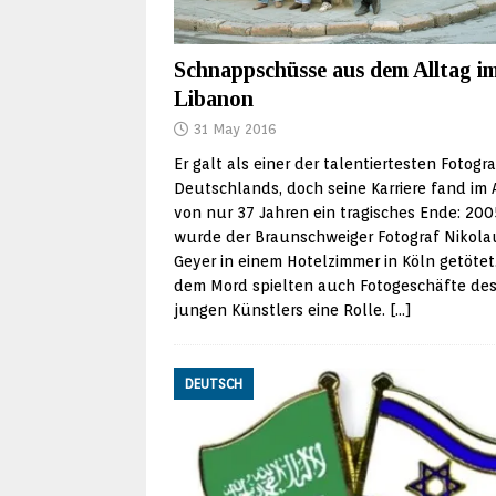
Schnappschüsse aus dem Alltag i
Libanon
31 May 2016
Er galt als einer der talentiertesten Fotogr
Deutschlands, doch seine Karriere fand im 
von nur 37 Jahren ein tragisches Ende: 200
wurde der Braunschweiger Fotograf Nikola
Geyer in einem Hotelzimmer in Köln getötet.
dem Mord spielten auch Fotogeschäfte de
jungen Künstlers eine Rolle.
[…]
DEUTSCH