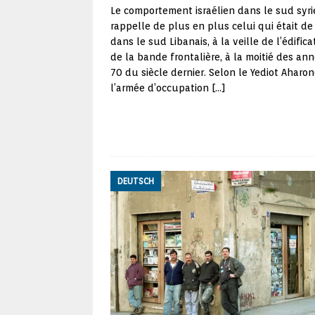
Le comportement israélien dans le sud syr
rappelle de plus en plus celui qui était de
dans le sud Libanais, à la veille de l’édifica
de la bande frontalière, à la moitié des an
70 du siècle dernier. Selon le Yediot Aharon
l’armée d’occupation
[…]
DEUTSCH