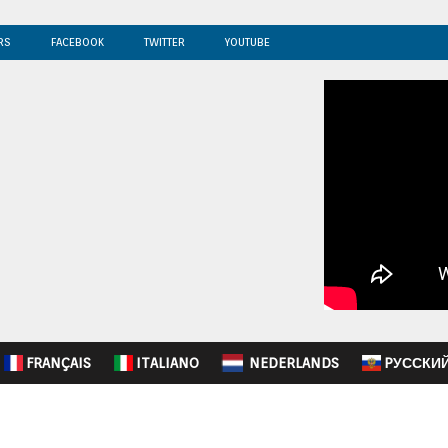
RS
FACEBOOK
TWITTER
YOUTUBE
FRANÇAIS
ITALIANO
NEDERLANDS
PУССКИ