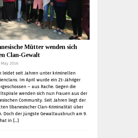
anesische Mütter wenden sich
en Clan-Gewalt
 May 2016
 leidet seit Jahren unter kriminellen
ienclans. Im April wurde ein 21-Jähriger
ergeschossen – aus Rache. Gegen die
ltspirale wenden sich nun Frauen aus der
esischen Community. Seit Jahren liegt der
ten libanesischer Clan-Kriminalität über
n. Doch der jüngste Gewaltausbruch am 9.
 hat in
[…]