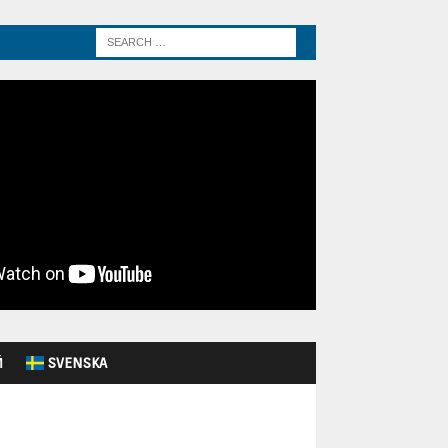
Й
SVENSKA