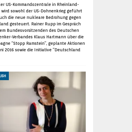
der US-Kommandozentrale in Rheinland-
z wird sowohl der US-Dohnenkrieg geführt
auch die neue nukleare Bedrohung gegen
land gesteuert. Rainer Rupp im Gespräch
dem Bundesvorsitzenden des Deutschen
denker-Verbandes Klaus Hartmann über die
agne “Stopp Ramstein”, geplante Aktionen
ni 2016 sowie die Initiative “Deutschland
LISH