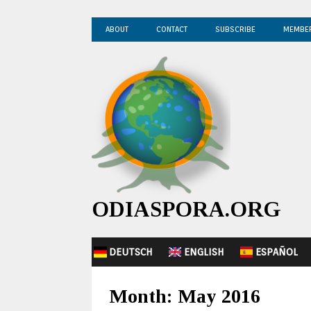
ABOUT
CONTACT
SUBSCRIBE
MEMBE
ODIASPORA.ORG
DEUTSCH
ENGLISH
ESPAÑOL
Month:
May 2016