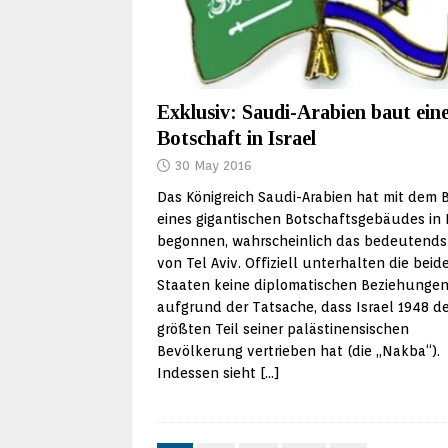
Exklusiv: Saudi-Arabien baut ein
Botschaft in Israel
30 May 2016
Das Königreich Saudi-Arabien hat mit dem 
eines gigantischen Botschaftsgebäudes in 
begonnen, wahrscheinlich das bedeutends
von Tel Aviv. Offiziell unterhalten die beid
Staaten keine diplomatischen Beziehunge
aufgrund der Tatsache, dass Israel 1948 d
größten Teil seiner palästinensischen
Bevölkerung vertrieben hat (die „Nakba“).
Indessen sieht
[…]