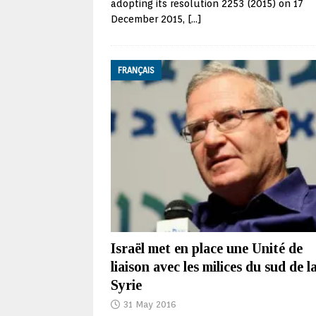
adopting its resolution 2253 (2015) on 17
December 2015,
[…]
FRANÇAIS
Israël met en place une Unité de
liaison avec les milices du sud de l
Syrie
31 May 2016