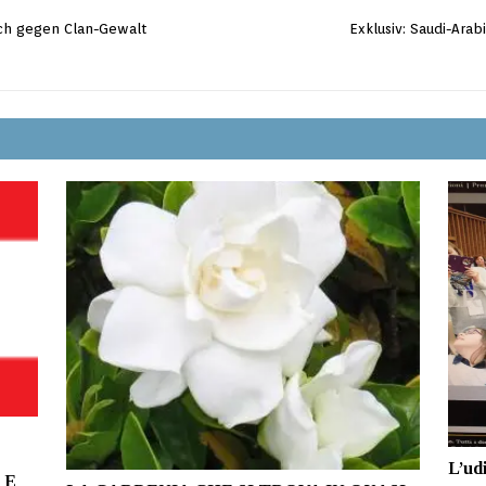
ch gegen Clan-Gewalt
Exklusiv: Saudi-Arab
L’udi
 E