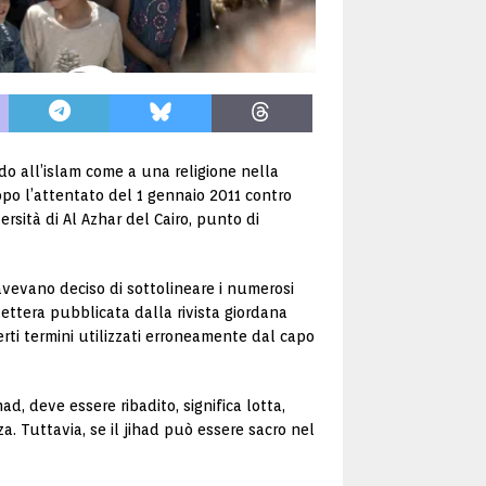
o all’islam come a una religione nella
dopo l’attentato del 1 gennaio 2011 contro
rsità di Al Azhar del Cairo, punto di
 avevano deciso di sottolineare i numerosi
lettera pubblicata dalla rivista giordana
rti termini utilizzati erroneamente dal capo
d, deve essere ribadito, significa lotta,
za. Tuttavia, se il jihad può essere sacro nel