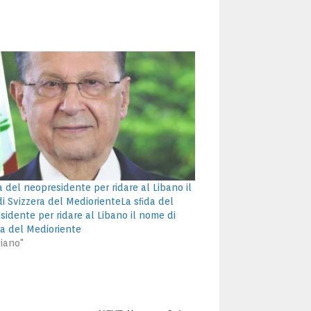
 del neopresidente per ridare al Libano il
i Svizzera del MediorienteLa sﬁda del
sidente per ridare al Libano il nome di
ra del Medioriente
liano"