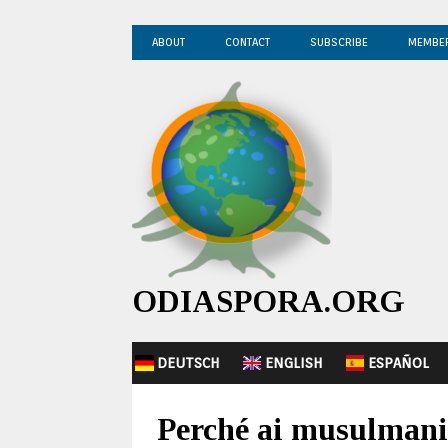
ABOUT
CONTACT
SUBSCRIBE
MEMBE
ODIASPORA.ORG
DEUTSCH
ENGLISH
ESPAÑOL
Perché ai musulmani