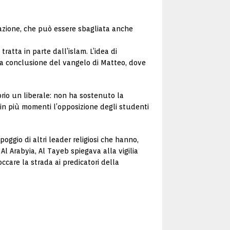
tazione, che può essere sbagliata anche
ratta in parte dall’islam. L’idea di
, la conclusione del vangelo di Matteo, dove
rio un liberale: non ha sostenuto la
 in più momenti l’opposizione degli studenti
ggio di altri leader religiosi che hanno,
Al Arabyia, Al Tayeb spiegava alla vigilia
care la strada ai predicatori della