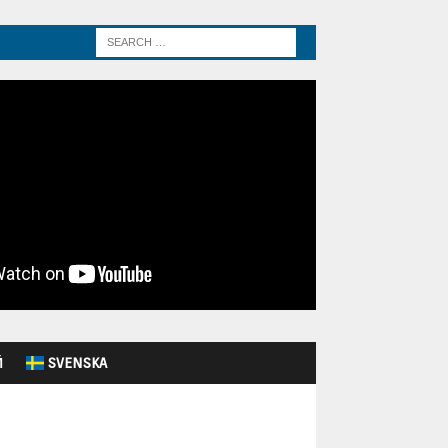
Й
SVENSKA