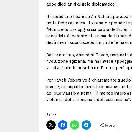
dopo dieci anni di gelo diplomatico”.
Il quotidiano libanese An Nahar apprezza in
nelle fede cattolica. Il giornale riprende le
“Non credo che oggi ci sia paura dell’islam i
conquista è inerente all’anima dell’islam, è
Gesù invia i suoi discepoli in tutte le nazion
Dal canto suo, Ahmed al Tayeb, nominato da
rivoluzione egiziana, ma ha invece appoggiat
vicini ai fratelli musulmani. Per lui, però, q
Per Tayeb l’obiettivo è chiaramente quello d
invece, un impatto mediatico positivo: nel c
del suo viaggio a Roma: “Il mondo intero as
violenza, del terrorismo e dell’estremismo”.
Share
More