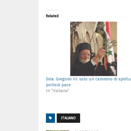
Related
Siria. Gregorio III: solo un cammino di spiritu
porterà pace
In "Italiano"
ITALIANO