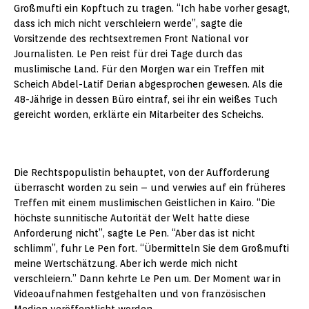
Großmufti ein Kopftuch zu tragen. “Ich habe vorher gesagt,
dass ich mich nicht verschleiern werde”, sagte die
Vorsitzende des rechtsextremen Front National vor
Journalisten. Le Pen reist für drei Tage durch das
muslimische Land. Für den Morgen war ein Treffen mit
Scheich Abdel-Latif Derian abgesprochen gewesen. Als die
48-Jährige in dessen Büro eintraf, sei ihr ein weißes Tuch
gereicht worden, erklärte ein Mitarbeiter des Scheichs.
Die Rechtspopulistin behauptet, von der Aufforderung
überrascht worden zu sein – und verwies auf ein früheres
Treffen mit einem muslimischen Geistlichen in Kairo. “Die
höchste sunnitische Autorität der Welt hatte diese
Anforderung nicht”, sagte Le Pen. “Aber das ist nicht
schlimm”, fuhr Le Pen fort. “Übermitteln Sie dem Großmufti
meine Wertschätzung. Aber ich werde mich nicht
verschleiern.” Dann kehrte Le Pen um. Der Moment war in
Videoaufnahmen festgehalten und von französischen