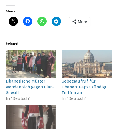
Share
More
Related
Libanesische Mütter
Gebetsaufruf für
wenden sich gegen Clan-
Libanon: Papst kündigt
Gewalt
Treffen an
In "Deutsch"
In "Deutsch"