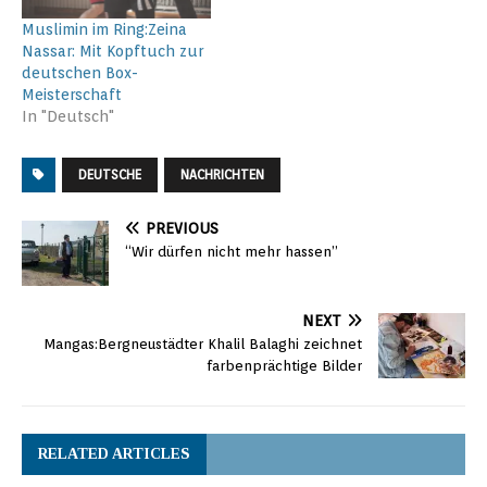
Muslimin im Ring:Zeina
Nassar: Mit Kopftuch zur
deutschen Box-
Meisterschaft
In "Deutsch"
DEUTSCHE
NACHRICHTEN
PREVIOUS
“Wir dürfen nicht mehr hassen”
NEXT
Mangas:Bergneustädter Khalil Balaghi zeichnet
farbenprächtige Bilder
RELATED ARTICLES