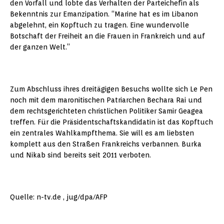
den Vorfall und lobte das Verhalten der Parteichefin als
Bekenntnis zur Emanzipation. “Marine hat es im Libanon
abgelehnt, ein Kopftuch zu tragen. Eine wundervolle
Botschaft der Freiheit an die Frauen in Frankreich und auf
der ganzen Welt.”
Zum Abschluss ihres dreitägigen Besuchs wollte sich Le Pen
noch mit dem maronitischen Patriarchen Bechara Rai und
dem rechtsgerichteten christlichen Politiker Samir Geagea
treffen. Für die Präsidentschaftskandidatin ist das Kopftuch
ein zentrales Wahlkampfthema. Sie will es am liebsten
komplett aus den Straßen Frankreichs verbannen. Burka
und Nikab sind bereits seit 2011 verboten.
Quelle: n-tv.de , jug/dpa/AFP