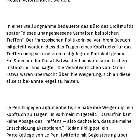
Medien veröffentlicht worden.
In einer Stellungnahme bedauerte das Büro des Großmuftis
später “dieses unangemessene Verhalten bei solchen
Treffen”. Der französischen Politikerin sei vor ihrem Besuch
mitgeteilt worden, dass das Tragen eines Kopftuchs für das
Treffen nötig sei und zum festgelegten Protokoll gehöre.
Ein Sprecher der Dar al-Fatwa, der höchsten sunnitischen
Instanz im Land, sagte: “Die Verantwortlichen von Dar al-
Fatwa waren überrascht über ihre Weigerung, sich an diese
allseits bekannte Regel zu halten.
Le Pen hingegen argumentierte, sie habe ihre Weigerung, ein
Kopftuch zu tragen, im Vorhinein mitgeteilt. “Daraufhin kam
keine Absage des Treffens – also dachte ich, dass sie meine
Entscheidung akzeptieren.” Florian Philippot, ein
Parteikollege von Le Pen, twitterte mit Begeisterung über