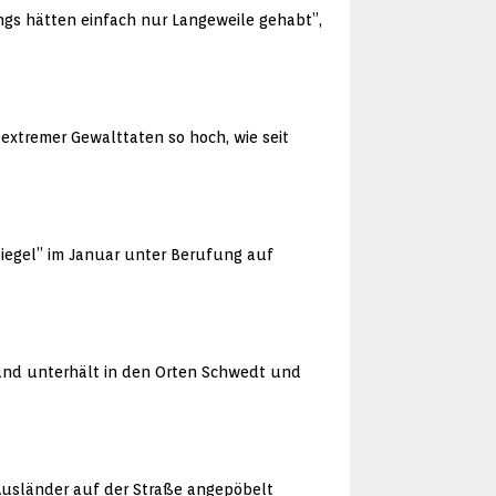
ungs hätten einfach nur Langeweile gehabt”,
sextremer Gewalttaten so hoch, wie seit
piegel” im Januar unter Berufung auf
 und unterhält in den Orten Schwedt und
 Ausländer auf der Straße angepöbelt