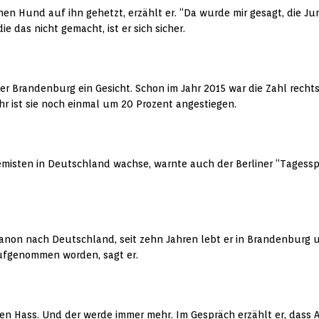
en Hund auf ihn gehetzt, erzählt er. “Da wurde mir gesagt, die J
e das nicht gemacht, ist er sich sicher.
ber Brandenburg ein Gesicht. Schon im Jahr 2015 war die Zahl recht
hr ist sie noch einmal um 20 Prozent angestiegen.
remisten in Deutschland wachse, warnte auch der Berliner “Tagess
banon nach Deutschland, seit zehn Jahren lebt er in Brandenburg
 aufgenommen worden, sagt er.
den Hass. Und der werde immer mehr. Im Gespräch erzählt er, dass