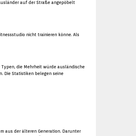
 Ausländer auf der Straße angepöbelt
itnessstudio nicht trainieren könne. Als
aar Typen, die Mehrheit würde ausländische
 Die Statistiken belegen seine
lem aus der älteren Generation. Darunter