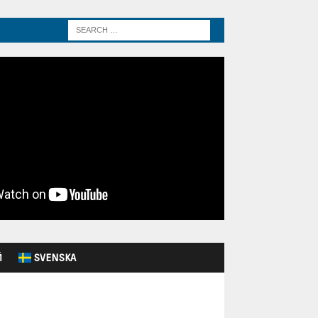
Й
SVENSKA