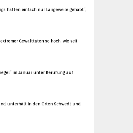
ungs hätten einfach nur Langeweile gehabt”,
sextremer Gewalttaten so hoch, wie seit
piegel” im Januar unter Berufung auf
 und unterhält in den Orten Schwedt und