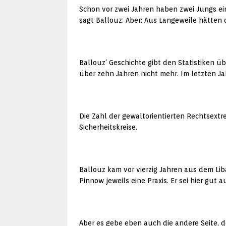
Schon vor zwei Jahren haben zwei Jungs ein
sagt Ballouz. Aber: Aus Langeweile hätten di
Ballouz‘ Geschichte gibt den Statistiken ü
über zehn Jahren nicht mehr. Im letzten Ja
Die Zahl der gewaltorientierten Rechtsext
Sicherheitskreise.
Ballouz kam vor vierzig Jahren aus dem Li
Pinnow jeweils eine Praxis. Er sei hier gut
Aber es gebe eben auch die andere Seite, 