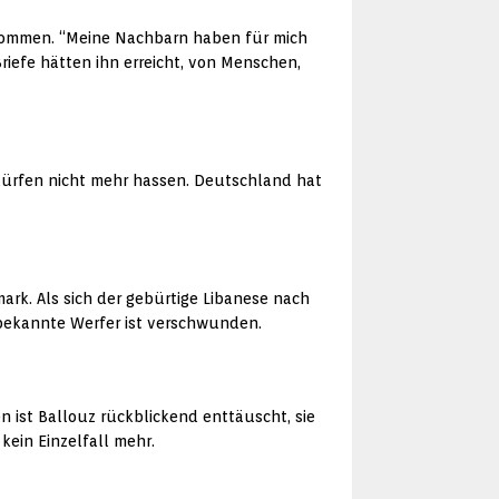
ekommen. “Meine Nachbarn haben für mich
Briefe hätten ihn erreicht, von Menschen,
 dürfen nicht mehr hassen. Deutschland hat
ark. Als sich der gebürtige Libanese nach
unbekannte Werfer ist verschwunden.
en ist Ballouz rückblickend enttäuscht, sie
 kein Einzelfall mehr.