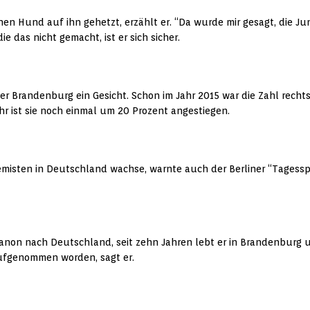
en Hund auf ihn gehetzt, erzählt er. “Da wurde mir gesagt, die J
e das nicht gemacht, ist er sich sicher.
ber Brandenburg ein Gesicht. Schon im Jahr 2015 war die Zahl recht
hr ist sie noch einmal um 20 Prozent angestiegen.
remisten in Deutschland wachse, warnte auch der Berliner “Tagess
banon nach Deutschland, seit zehn Jahren lebt er in Brandenburg
 aufgenommen worden, sagt er.