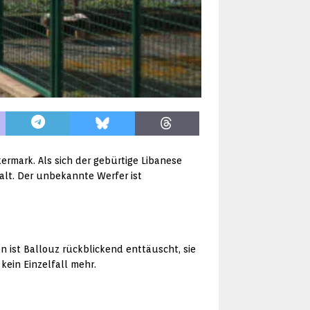
ermark. Als sich der gebürtige Libanese
malt. Der unbekannte Werfer ist
en ist Ballouz rückblickend enttäuscht, sie
 kein Einzelfall mehr.