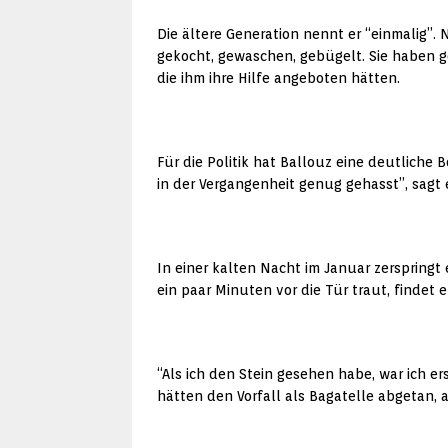
Die ältere Generation nennt er “einmalig
gekocht, gewaschen, gebügelt. Sie haben ges
die ihm ihre Hilfe angeboten hätten.
Für die Politik hat Ballouz eine deutliche
in der Vergangenheit genug gehasst”, sagt e
In einer kalten Nacht im Januar zerspringt
ein paar Minuten vor die Tür traut, findet
“Als ich den Stein gesehen habe, war ich er
hätten den Vorfall als Bagatelle abgetan, al