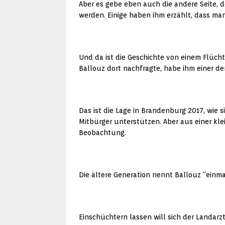
Aber es gebe eben auch die andere Seite, 
werden. Einige haben ihm erzählt, dass m
Und da ist die Geschichte von einem Flüchtl
Ballouz dort nachfragte, habe ihm einer der
Das ist die Lage in Brandenburg 2017, wie 
Mitbürger unterstützen. Aber aus einer kl
Beobachtung.
Die ältere Generation nennt Ballouz “einma
Einschüchtern lassen will sich der Landarz