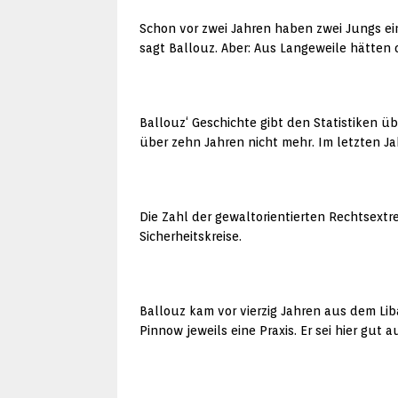
Schon vor zwei Jahren haben zwei Jungs ein
sagt Ballouz. Aber: Aus Langeweile hätten di
Ballouz‘ Geschichte gibt den Statistiken ü
über zehn Jahren nicht mehr. Im letzten Ja
Die Zahl der gewaltorientierten Rechtsext
Sicherheitskreise.
Ballouz kam vor vierzig Jahren aus dem Li
Pinnow jeweils eine Praxis. Er sei hier gut