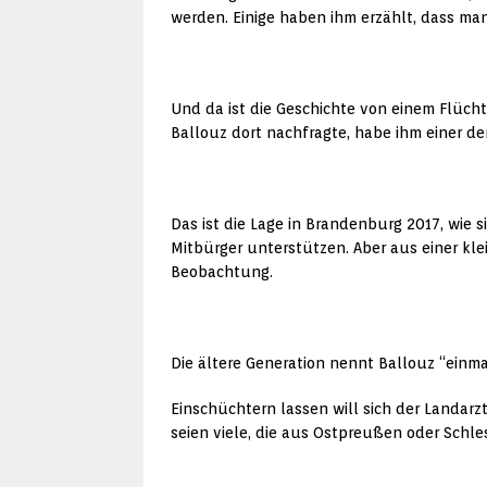
werden. Einige haben ihm erzählt, dass m
Und da ist die Geschichte von einem Flüchtl
Ballouz dort nachfragte, habe ihm einer der
Das ist die Lage in Brandenburg 2017, wie 
Mitbürger unterstützen. Aber aus einer kl
Beobachtung.
Die ältere Generation nennt Ballouz “einma
Einschüchtern lassen will sich der Landarz
seien viele, die aus Ostpreußen oder Schles