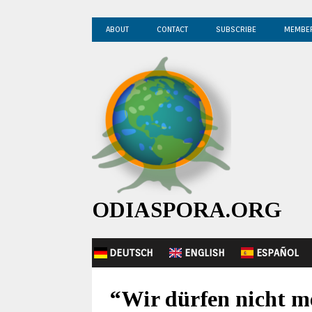
ABOUT
CONTACT
SUBSCRIBE
MEMBE
ODIASPORA.ORG
DEUTSCH
ENGLISH
ESPAÑOL
“Wir dürfen nicht m