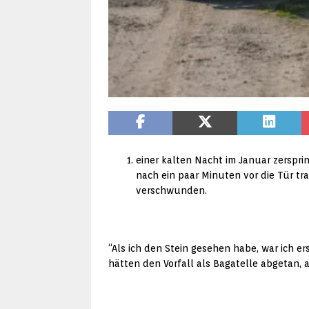
einer kalten Nacht im Januar zerspri
nach ein paar Minuten vor die Tür tr
verschwunden.
“Als ich den Stein gesehen habe, war ich er
hätten den Vorfall als Bagatelle abgetan, al