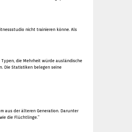
itnessstudio nicht trainieren könne. Als
aar Typen, die Mehrheit würde ausländische
 Die Statistiken belegen seine
lem aus der älteren Generation. Darunter
ie die Flüchtlinge.”