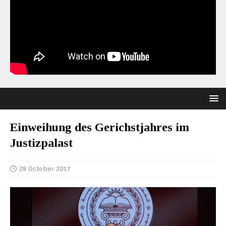
Einweihung des Gerichstjahres im
Justizpalast
28 October 2017