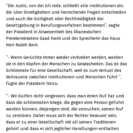
“Die Justiz, von der ich rede, schließt alle Institutionen ein,
die über Streitigkeiten und herrschende Fragen entscheiden
und auch die Gültigkeit oder Rechtmäßigkeit der
Gesetzgebung in Berufungsverfahren bestimmen”, sagte
der Präsident in Anwesenheit des libanesischen
Premierministers Saad Hariri und der Sprecherin das Haus
Herr Nabih Berri.
“- Wenn Gerüchte immer wieder verbreitet werden, werden
sie in den Köpfen der Menschen zu Gewissheiten. Das ist das
Schlimmste für eine Gesellschaft, weil es zum Verlust des
Vertrauens zwischen Institutionen und Menschen führt “,
fügte der Präsident hinzu.
“- Wir dürfen nicht vergessen, dass man einen Ruf hat und
dass die schlimmsten Kriege, die gegen eine Person geführt
werden können, diejenigen sind, die versuchen, seinen Ruf
zu zerstören. Daher muss sich der Richter bewusst sein,
dass er zu einer Gesellschaft mit all seinen Traditionen
gehört und dass er sich jeglicher Handlungen enthalten