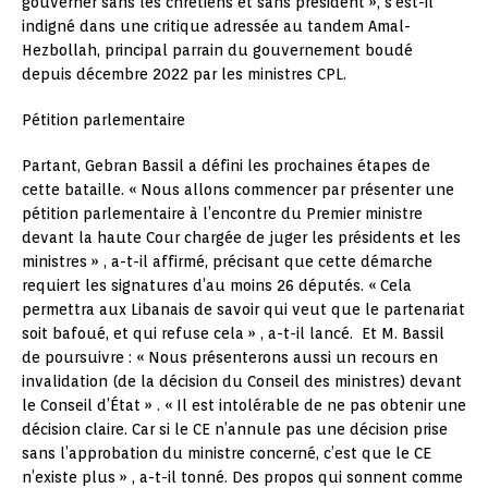
gouverner sans les chrétiens et sans président », s’est-il
indigné dans une critique adressée au tandem Amal-
Hezbollah, principal parrain du gouvernement boudé
depuis décembre 2022 par les ministres CPL.
Pétition parlementaire
Partant, Gebran Bassil a défini les prochaines étapes de
cette bataille. « Nous allons commencer par présenter une
pétition parlementaire à l’encontre du Premier ministre
devant la haute Cour chargée de juger les présidents et les
ministres » , a-t-il affirmé, précisant que cette démarche
requiert les signatures d’au moins 26 députés. « Cela
permettra aux Libanais de savoir qui veut que le partenariat
soit bafoué, et qui refuse cela » , a-t-il lancé. Et M. Bassil
de poursuivre : « Nous présenterons aussi un recours en
invalidation (de la décision du Conseil des ministres) devant
le Conseil d’État » . « Il est intolérable de ne pas obtenir une
décision claire. Car si le CE n’annule pas une décision prise
sans l’approbation du ministre concerné, c’est que le CE
n’existe plus » , a-t-il tonné. Des propos qui sonnent comme