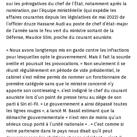
sur les prérogatives du chef de l’État, notamment après la
nomination, par l’équipe ministérielle (qui expédie les
affaires courantes depuis les législatives de mai 2022) de
l’officier druze Hassane Audi au poste de chef d’état-major
de l’armée sans le feu vert du ministre sortant de la
Défense, Maurice Slim, proche du courant aouniste.
« Nous avons longtemps mis en garde contre les infractions
pour lesquelles opte le gouvernement. Mais il fait la sourde
oreille et poursuit les provocations. » Non seulement il se
réunit régulièrement en période de vide présidentiel, le
cabinet s’est même permis de nommer un fonctionnaire de
première catégorie sans que le ministre concerné n’y
apporte son contreseing », s’est indigné le chef du courant
aouniste lors d’un point de presse tenu au siège de son
parti à Sin el-Fil. « Le gouvernement a ainsi dépassé toutes
les lignes rouges », a lancé M. Bassil estimant que la
démarche gouvernementale « n’est rien de moins qu’un
sérieux coup porté à l’unité nationale » . « C’est comme si
notre partenaire dans le pays nous disait qu’il peut