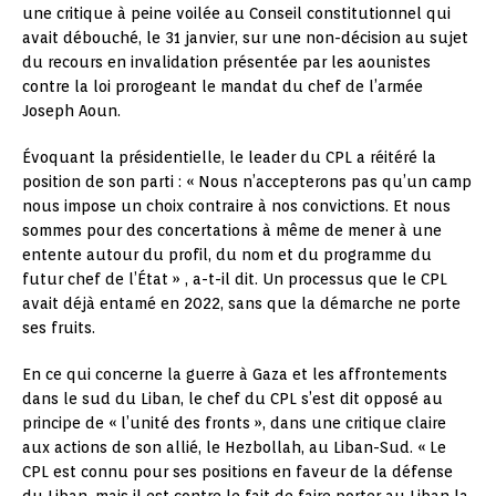
une critique à peine voilée au Conseil constitutionnel qui
avait débouché, le 31 janvier, sur une non-décision au sujet
du recours en invalidation présentée par les aounistes
contre la loi prorogeant le mandat du chef de l’armée
Joseph Aoun.
Évoquant la présidentielle, le leader du CPL a réitéré la
position de son parti : « Nous n’accepterons pas qu’un camp
nous impose un choix contraire à nos convictions. Et nous
sommes pour des concertations à même de mener à une
entente autour du profil, du nom et du programme du
futur chef de l’État » , a-t-il dit. Un processus que le CPL
avait déjà entamé en 2022, sans que la démarche ne porte
ses fruits.
En ce qui concerne la guerre à Gaza et les affrontements
dans le sud du Liban, le chef du CPL s’est dit opposé au
principe de « l’unité des fronts », dans une critique claire
aux actions de son allié, le Hezbollah, au Liban-Sud. « Le
CPL est connu pour ses positions en faveur de la défense
du Liban, mais il est contre le fait de faire porter au Liban la