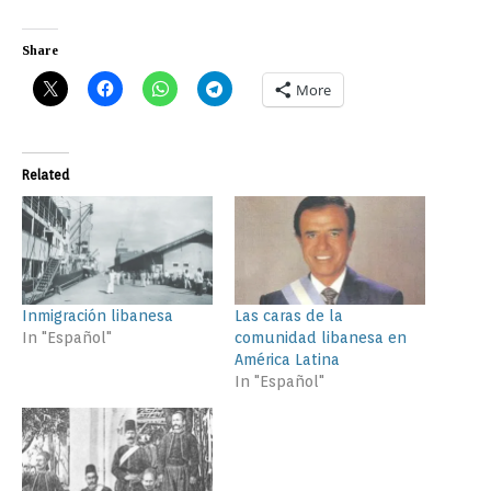
Share
More
Related
Inmigración libanesa
Las caras de la
In "Español"
comunidad libanesa en
América Latina
In "Español"