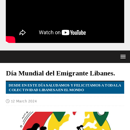
Día Mundial del Emigrante Libanes.
DESDE EN ESTE DÍA SALUDAMOS Y FELICITAMOS A TODA LA
COLECTIVIDAD LIBANESA EN EL MONDO
12 March 2024