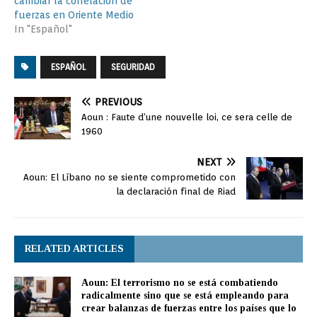
cambiar la correlación de
fuerzas en Oriente Medio
In "Español"
ESPAÑOL
SEGURIDAD
PREVIOUS
Aoun : Faute d’une nouvelle loi, ce sera celle de
1960
NEXT
Aoun: El Líbano no se siente comprometido con
la declaración final de Riad
RELATED ARTICLES
Aoun: El terrorismo no se está combatiendo
radicalmente sino que se está empleando para
crear balanzas de fuerzas entre los países que lo