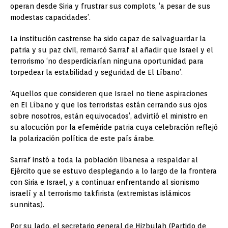
operan desde Siria y frustrar sus complots, ‘a pesar de sus
modestas capacidades’.
La institución castrense ha sido capaz de salvaguardar la
patria y su paz civil, remarcó Sarraf al añadir que Israel y el
terrorismo ‘no desperdiciarían ninguna oportunidad para
torpedear la estabilidad y seguridad de El Líbano’.
‘Aquellos que consideren que Israel no tiene aspiraciones
en El Líbano y que los terroristas están cerrando sus ojos
sobre nosotros, están equivocados’, advirtió el ministro en
su alocución por la efeméride patria cuya celebración reflejó
la polarización política de este país árabe.
Sarraf instó a toda la población libanesa a respaldar al
Ejército que se estuvo desplegando a lo largo de la frontera
con Siria e Israel, y a continuar enfrentando al sionismo
israelí y al terrorismo takfirista (extremistas islámicos
sunnitas).
Por su lado, el secretario general de Hizbulah (Partido de