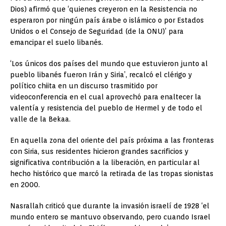
Dios) afirmó que ‘quienes creyeron en la Resistencia no
esperaron por ningún país árabe o islámico o por Estados
Unidos o el Consejo de Seguridad (de la ONU)’ para
emancipar el suelo libanés.
‘Los únicos dos países del mundo que estuvieron junto al
pueblo libanés fueron Irán y Siria’, recalcó el clérigo y
político chiita en un discurso trasmitido por
videoconferencia en el cual aprovechó para enaltecer la
valentía y resistencia del pueblo de Hermel y de todo el
valle de la Bekaa.
En aquella zona del oriente del país próxima a las fronteras
con Siria, sus residentes hicieron grandes sacrificios y
significativa contribución a la liberación, en particular al
hecho histórico que marcó la retirada de las tropas sionistas
en 2000.
Nasrallah criticó que durante la invasión israelí de 1928 ‘el
mundo entero se mantuvo observando, pero cuando Israel