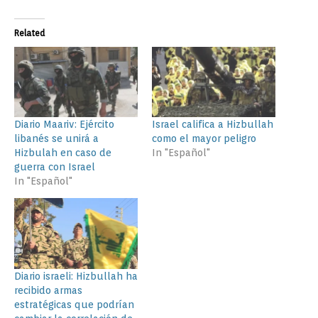
Related
Diario Maariv: Ejército
Israel califica a Hizbullah
libanés se unirá a
como el mayor peligro
Hizbulah en caso de
In "Español"
guerra con Israel
In "Español"
Diario israeli: Hizbullah ha
recibido armas
estratégicas que podrían