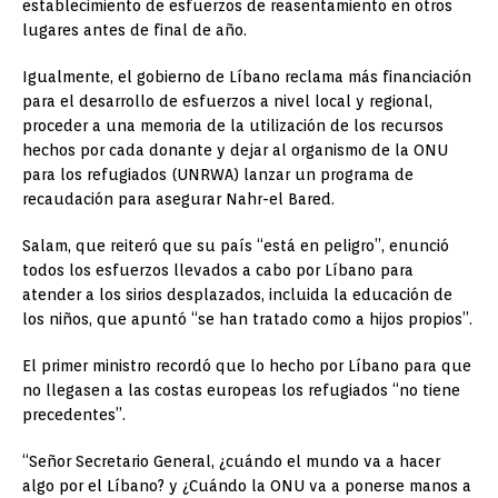
establecimiento de esfuerzos de reasentamiento en otros
lugares antes de final de año.
Igualmente, el gobierno de Líbano reclama más financiación
para el desarrollo de esfuerzos a nivel local y regional,
proceder a una memoria de la utilización de los recursos
hechos por cada donante y dejar al organismo de la ONU
para los refugiados (UNRWA) lanzar un programa de
recaudación para asegurar Nahr-el Bared.
Salam, que reiteró que su país “está en peligro”, enunció
todos los esfuerzos llevados a cabo por Líbano para
atender a los sirios desplazados, incluida la educación de
los niños, que apuntó “se han tratado como a hijos propios”.
El primer ministro recordó que lo hecho por Líbano para que
no llegasen a las costas europeas los refugiados “no tiene
precedentes”.
“Señor Secretario General, ¿cuándo el mundo va a hacer
algo por el Líbano? y ¿Cuándo la ONU va a ponerse manos a