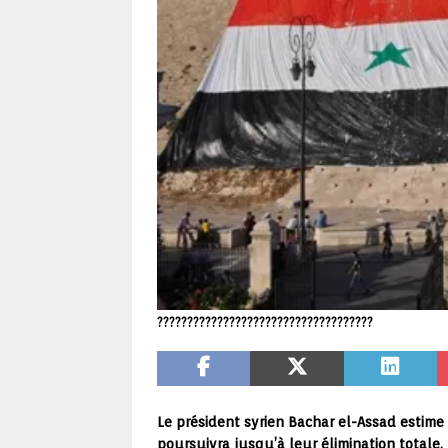
????????????????????????????????????
Le président syrien Bachar el-Assad estime q
poursuivra jusqu’à leur élimination totale.