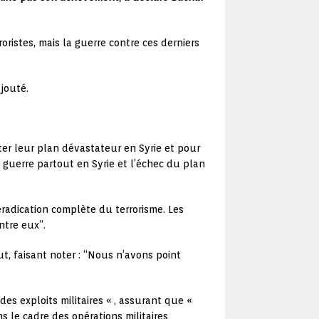
oristes, mais la guerre contre ces derniers
ajouté.
ter leur plan dévastateur en Syrie et pour
a guerre partout en Syrie et l’échec du plan
’éradication complète du terrorisme. Les
ntre eux”.
ut, faisant noter : “Nous n’avons point
es exploits militaires « , assurant que «
ns le cadre des opérations militaires