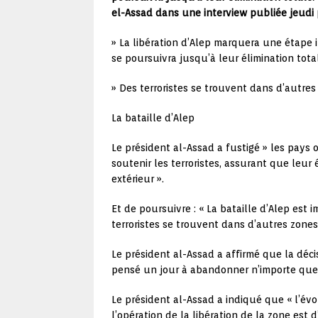
el-Assad dans une interview publiée jeudi 
» La libération d’Alep marquera une étape im
se poursuivra jusqu’à leur élimination totale
» Des terroristes se trouvent dans d’autres 
La bataille d’Alep
Le président al-Assad a fustigé » les pays
soutenir les terroristes, assurant que leur
extérieur ».
Et de poursuivre : « La bataille d’Alep est 
terroristes se trouvent dans d’autres zones
Le président al-Assad a affirmé que la déci
pensé un jour à abandonner n’importe quell
Le président al-Assad a indiqué que « l’évo
l’opération de la libération de la zone est d