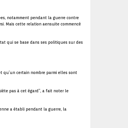
nées, notamment pendant la guerre contre
orsi. Mais cette relation aensuite commencé
Etat qui se base dans ses politiques sur des
 et qu’un certain nombre parmi elles sont
ète pas à cet égard”, a fait noter le
rienne a établi pendant la guerre, la