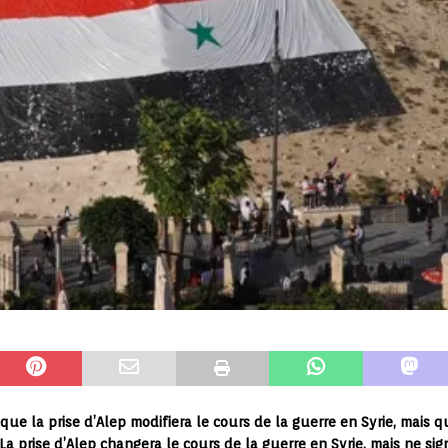
ue la prise d’Alep modifiera le cours de la guerre en Syrie, mais qu
 La prise d’Alep changera le cours de la guerre en Syrie, mais ne si