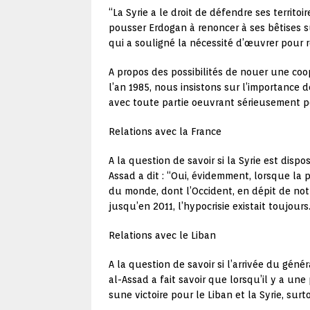
“La Syrie a le droit de défendre ses terri
pousser Erdogan à renoncer à ses bêtises su
qui a souligné la nécessité d’œuvrer pour ré
A propos des possibilités de nouer une coo
l’an 1985, nous insistons sur l’importance 
avec toute partie oeuvrant sérieusement po
Relations avec la France
A la question de savoir si la Syrie est disp
Assad a dit : “Oui, évidemment, lorsque l
du monde, dont l’Occident, en dépit de not
jusqu’en 2011, l’hypocrisie existait toujours
Relations avec le Liban
A la question de savoir si l’arrivée du géné
al-Assad a fait savoir que lorsqu’il y a u
sune victoire pour le Liban et la Syrie, sur