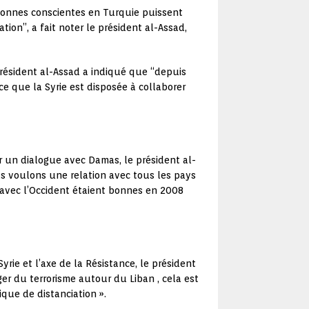
ersonnes conscientes en Turquie puissent
ion”, a fait noter le président al-Assad,
président al-Assad a indiqué que “depuis
ce que la Syrie est disposée à collaborer
uer un dialogue avec Damas, le président al-
s voulons une relation avec tous les pays
 avec l’Occident étaient bonnes en 2008
yrie et l’axe de la Résistance, le président
er du terrorisme autour du Liban , cela est
ique de distanciation ».