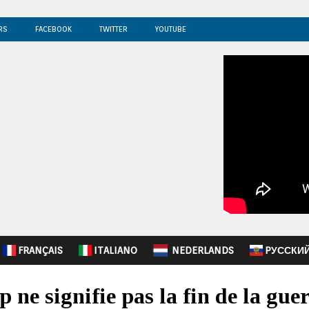
RS
FACEBOOK
TWITTER
YOUTUBE
FRANÇAIS
ITALIANO
NEDERLANDS
PУССКИ
 ne signifie pas la fin de la gue