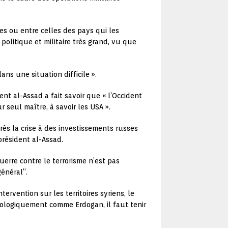
stes ou entre celles des pays qui les
politique et militaire très grand, vu que
ans une situation difficile ».
ent al-Assad a fait savoir que « l’Occident
 seul maître, à savoir les USA ».
ès la crise à des investissements russes
 président al-Assad.
erre contre le terrorisme n’est pas
énéral”.
tervention sur les territoires syriens, le
hologiquement comme Erdogan, il faut tenir