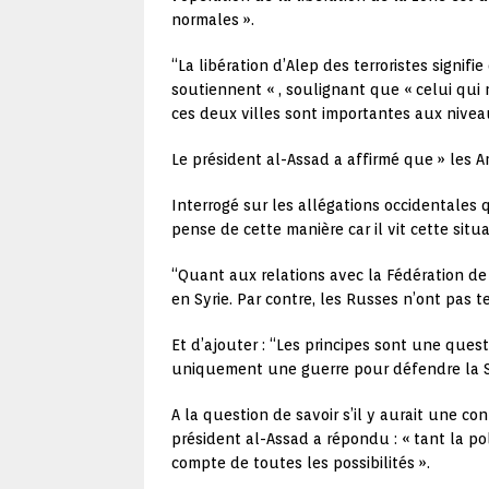
normales ».
“La libération d’Alep des terroristes signif
soutiennent « , soulignant que « celui qui r
ces deux villes sont importantes aux nivea
Le président al-Assad a affirmé que » les Am
Interrogé sur les allégations occidentales q
pense de cette manière car il vit cette sit
“Quant aux relations avec la Fédération de
en Syrie. Par contre, les Russes n’ont pas t
Et d’ajouter : “Les principes sont une ques
uniquement une guerre pour défendre la Syr
A la question de savoir s’il y aurait une con
président al-Assad a répondu : « tant la 
compte de toutes les possibilités ».