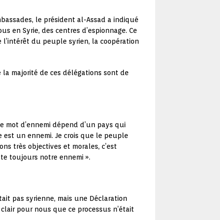
 ambassades, le président al-Assad a indiqué
us en Syrie, des centres d’espionnage. Ce
 l’intérêt du peuple syrien, la coopération
e la majorité de ces délégations sont de
« le mot d’ennemi dépend d’un pays qui
e est un ennemi. Je crois que le peuple
ns très objectives et morales, c’est
ste toujours notre ennemi ».
tait pas syrienne, mais une Déclaration
t clair pour nous que ce processus n’était