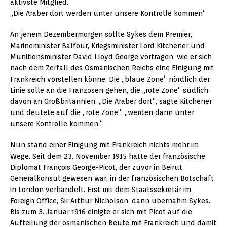
aktivste Mitglied.
„Die Araber dort werden unter unsere Kontrolle kommen“
An jenem Dezembermorgen sollte Sykes dem Premier,
Marineminister Balfour, Kriegsminister Lord Kitchener und
Munitionsminister David Lloyd George vortragen, wie er sich
nach dem Zerfall des Osmanischen Reichs eine Einigung mit
Frankreich vorstellen könne. Die „blaue Zone“ nördlich der
Linie solle an die Franzosen gehen, die „rote Zone“ südlich
davon an Großbritannien. „Die Araber dort“, sagte Kitchener
und deutete auf die „rote Zone“, „werden dann unter
unsere Kontrolle kommen.“
Nun stand einer Einigung mit Frankreich nichts mehr im
Wege. Seit dem 23. November 1915 hatte der französische
Diplomat François George-Picot, der zuvor in Beirut
Generalkonsul gewesen war, in der französischen Botschaft
in London verhandelt. Erst mit dem Staatssekretär im
Foreign Office, Sir Arthur Nicholson, dann übernahm Sykes.
Bis zum 3. Januar 1916 einigte er sich mit Picot auf die
Aufteilung der osmanischen Beute mit Frankreich und damit