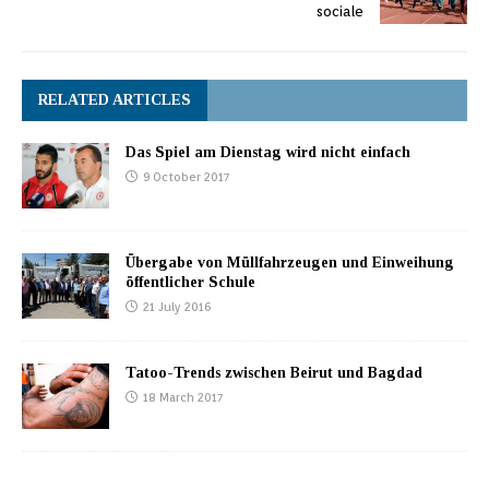
sociale
RELATED ARTICLES
Das Spiel am Dienstag wird nicht einfach
9 October 2017
Übergabe von Müllfahrzeugen und Einweihung
öffentlicher Schule
21 July 2016
Tatoo-Trends zwischen Beirut und Bagdad
18 March 2017