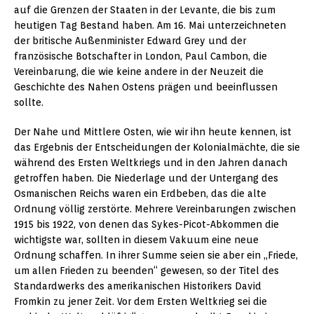
auf die Grenzen der Staaten in der Levante, die bis zum
heutigen Tag Bestand haben. Am 16. Mai unterzeichneten
der britische Außenminister Edward Grey und der
französische Botschafter in London, Paul Cambon, die
Vereinbarung, die wie keine andere in der Neuzeit die
Geschichte des Nahen Ostens prägen und beeinflussen
sollte.
Der Nahe und Mittlere Osten, wie wir ihn heute kennen, ist
das Ergebnis der Entscheidungen der Kolonialmächte, die sie
während des Ersten Weltkriegs und in den Jahren danach
getroffen haben. Die Niederlage und der Untergang des
Osmanischen Reichs waren ein Erdbeben, das die alte
Ordnung völlig zerstörte. Mehrere Vereinbarungen zwischen
1915 bis 1922, von denen das Sykes-Picot-Abkommen die
wichtigste war, sollten in diesem Vakuum eine neue
Ordnung schaffen. In ihrer Summe seien sie aber ein „Friede,
um allen Frieden zu beenden“ gewesen, so der Titel des
Standardwerks des amerikanischen Historikers David
Fromkin zu jener Zeit. Vor dem Ersten Weltkrieg sei die