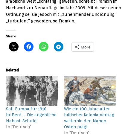
arabische Welt „schläfrig“ gewesen, schreibt Fromkin im
Nachwort zur Neuauflage im Jahr 2009. Mit dieser neuen
Ordnung sei sie jedoch mit „zunehmender Unordnung“
„turbulent“ geworden, so Fromkin.
Share
More
Related
Soll Europa für 1916
Wie ein 100 Jahre alter
büßen? – Die angebliche
britischer Kolonialvertrag
Nahost-Schuld
weiterhin den Nahen
In "Deutsch"
Osten prägt
In "Deutsch"