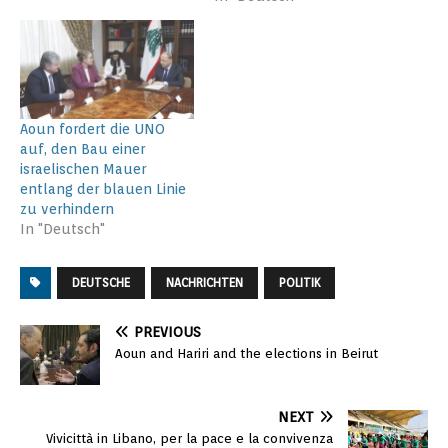
Aoun fordert die UNO
auf, den Bau einer
israelischen Mauer
entlang der blauen Linie
zu verhindern
In "Deutsch"
DEUTSCHE
NACHRICHTEN
POLITIK
PREVIOUS
Aoun and Hariri and the elections in Beirut
NEXT
Vivicittà in Libano, per la pace e la convivenza