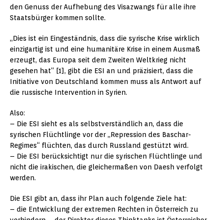
den Genuss der Aufhebung des Visazwangs für alle ihre
Staatsbürger kommen sollte.
„Dies ist ein Eingeständnis, dass die syrische Krise wirklich
einzigartig ist und eine humanitäre Krise in einem Ausmaß
erzeugt, das Europa seit dem Zweiten Weltkrieg nicht
gesehen hat“ [1], gibt die ESI an und präzisiert, dass die
Initiative von Deutschland kommen muss als Antwort auf
die russische Intervention in Syrien.
Also:
– Die ESI sieht es als selbstverständlich an, dass die
syrischen Flüchtlinge vor der „Repression des Baschar-
Regimes“ flüchten, das durch Russland gestützt wird.
– Die ESI berücksichtigt nur die syrischen Flüchtlinge und
nicht die irakischen, die gleichermaßen von Daesh verfolgt
werden.
Die ESI gibt an, dass ihr Plan auch folgende Ziele hat:
– die Entwicklung der extremen Rechten in Österreich zu
verhindern – der Direktor dieses Thinktanks ist Österreicher,