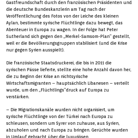
Gastfreundschaft durch den französischen Präsidenten und
die deutsche Bundeskanzlerin am Tag nach der
Veröffentlichung des Fotos von der Leiche des kleinen
Aylan, bestimmte syrische Flüchtlinge dazu bewegt, das
Abenteuer in Europa zu wagen. In der Folge hat Peter
Sutherland sich gegen den „Merkel-Samsom-Plan“ gestellt,
weil er die Bevölkerungsgruppen stabilisiert (und die Krise
nur gegen Syrien ausspielt).
Die französische Staatsdruckerei, die bis in 2011 die
syrischen Pässe lieferte, stellte eine hohe Anzahl davon her,
die zu Beginn der Krise an nichtsyrische
Wirtschaftsmigranten – hauptsächlich Libanesen – verteilt
wurde, um den „Flüchtlings“druck auf Europa zu
verstärken.
– Die Migrationskanäle wurden nicht organisiert, um
syrische Flüchtlinge von der Türkei nach Europa zu
schleusen, sondern um Syrer von zuhause, aus Syrien,
abzuholen und nach Europa zu bringen. Gerüchte wurden
in Umlauf gebracht über die luxuriösen