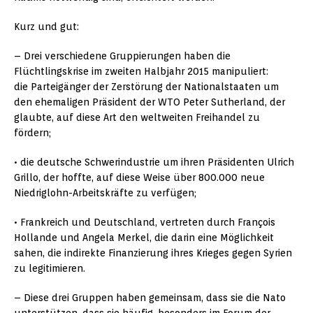
Kurz und gut:
– Drei verschiedene Gruppierungen haben die
Flüchtlingskrise im zweiten Halbjahr 2015 manipuliert:
die Parteigänger der Zerstörung der Nationalstaaten um
den ehemaligen Präsident der WTO Peter Sutherland, der
glaubte, auf diese Art den weltweiten Freihandel zu
fördern;
• die deutsche Schwerindustrie um ihren Präsidenten Ulrich
Grillo, der hoffte, auf diese Weise über 800.000 neue
Niedriglohn-Arbeitskräfte zu verfügen;
• Frankreich und Deutschland, vertreten durch François
Hollande und Angela Merkel, die darin eine Möglichkeit
sahen, die indirekte Finanzierung ihres Krieges gegen Syrien
zu legitimieren.
– Diese drei Gruppen haben gemeinsam, dass sie die Nato
unterstützen, dass sie häufig, besonders im Forum der