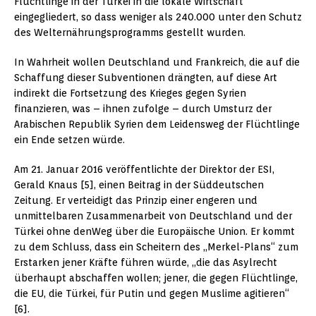
Flüchtlinge in der Türkei in die lokale Wirtschaft
eingegliedert, so dass weniger als 240.000 unter den Schutz
des Welternährungsprogramms gestellt wurden.
In Wahrheit wollen Deutschland und Frankreich, die auf die
Schaffung dieser Subventionen drängten, auf diese Art
indirekt die Fortsetzung des Krieges gegen Syrien
finanzieren, was – ihnen zufolge – durch Umsturz der
Arabischen Republik Syrien dem Leidensweg der Flüchtlinge
ein Ende setzen würde.
Am 21. Januar 2016 veröffentlichte der Direktor der ESI,
Gerald Knaus [5], einen Beitrag in der Süddeutschen
Zeitung. Er verteidigt das Prinzip einer engeren und
unmittelbaren Zusammenarbeit von Deutschland und der
Türkei ohne denWeg über die Europäische Union. Er kommt
zu dem Schluss, dass ein Scheitern des „Merkel-Plans“ zum
Erstarken jener Kräfte führen würde, „die das Asylrecht
überhaupt abschaffen wollen; jener, die gegen Flüchtlinge,
die EU, die Türkei, für Putin und gegen Muslime agitieren“
[6].