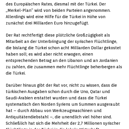
des Europäischen Rates, diesmal mit der Türkei. Der
„Merkel-Plan“ wird von beiden Parteien angenommen.
Allerdings wird eine Hilfe für die Türkei in Höhe von
zunächst drei Milliarden Euro hinzugefügt.
Der Rat rechtfertigt diese plötzliche Großzügigkeit als
Mitarbeit an der Unterbringung der syrischen Flüchtlinge,
die bislang die Türkei schon acht Milliarden Dollar gekostet
haben soll; es wird aber nicht erwogen, einen
entsprechenden Betrag an den Libanon und an Jordanien
zu zahlen, die zusammen mehr Flüchtlinge beherbergen als
die Türkei.
Darüber hinaus gibt der Rat vor, nicht zu wissen, dass die
türkischen Ausgaben schon durch die Uno, Qatar und
Saudi-Arabien erstattet wurden und dass die Türkei
systematisch den Norden Syriens um Summen ausgeraubt
hat – durch Abbau von Werkzeugmaschinen und
Antiquitätendiebstahl –, die unendlich viel höher sind.
Schließlich hat sich die Mehrheit der 2,7 Millionen syrischer