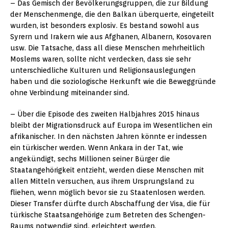
– Das Gemisch der Bevölkerungsgruppen, die zur Bildung
der Menschenmenge, die den Balkan überquerte, eingeteilt
wurden, ist besonders explosiv. Es bestand sowohl aus
Syrern und Irakern wie aus Afghanen, Albanern, Kosovaren
usw. Die Tatsache, dass all diese Menschen mehrheitlich
Moslems waren, sollte nicht verdecken, dass sie sehr
unterschiedliche Kulturen und Religionsauslegungen
haben und die soziologische Herkunft wie die Beweggründe
ohne Verbindung miteinander sind.
– Über die Episode des zweiten Halbjahres 2015 hinaus
bleibt der Migrationsdruck auf Europa im Wesentlichen ein
afrikanischer. In den nächsten Jahren könnte er indessen
ein türkischer werden. Wenn Ankara in der Tat, wie
angekündigt, sechs Millionen seiner Bürger die
Staatangehörigkeit entzieht, werden diese Menschen mit
allen Mitteln versuchen, aus ihrem Ursprungsland zu
fliehen, wenn möglich bevor sie zu Staatenlosen werden.
Dieser Transfer dürfte durch Abschaffung der Visa, die für
türkische Staatsangehörige zum Betreten des Schengen-
Raums notwendig sind, erleichtert werden.