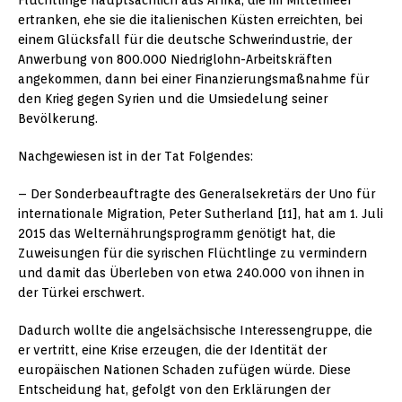
ertranken, ehe sie die italienischen Küsten erreichten, bei
einem Glücksfall für die deutsche Schwerindustrie, der
Anwerbung von 800.000 Niedriglohn-Arbeitskräften
angekommen, dann bei einer Finanzierungsmaßnahme für
den Krieg gegen Syrien und die Umsiedelung seiner
Bevölkerung.
Nachgewiesen ist in der Tat Folgendes:
– Der Sonderbeauftragte des Generalsekretärs der Uno für
internationale Migration, Peter Sutherland [11], hat am 1. Juli
2015 das Welternährungsprogramm genötigt hat, die
Zuweisungen für die syrischen Flüchtlinge zu vermindern
und damit das Überleben von etwa 240.000 von ihnen in
der Türkei erschwert.
Dadurch wollte die angelsächsische Interessengruppe, die
er vertritt, eine Krise erzeugen, die der Identität der
europäischen Nationen Schaden zufügen würde. Diese
Entscheidung hat, gefolgt von den Erklärungen der