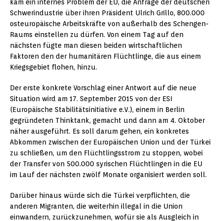
kam ein internes Problem der EU, die Anfrage der deutschen
Schwerindustrie über ihren Präsident Ulrich Grillo, 800.000
osteuropäische Arbeitskräfte von außerhalb des Schengen-
Raums einstellen zu dürfen. Von einem Tag auf den
nächsten fügte man diesen beiden wirtschaftlichen
Faktoren den der humanitären Flüchtlinge, die aus einem
Kriegsgebiet flohen, hinzu.
Der erste konkrete Vorschlag einer Antwort auf die neue
Situation wird am 17. September 2015 von der ESI
(Europäische Stabilitätsinitiative e.V.), einem in Berlin
gegründeten Thinktank, gemacht und dann am 4. Oktober
näher ausgeführt. Es soll darum gehen, ein konkretes
Abkommen zwischen der Europäischen Union und der Türkei
zu schließen, um den Flüchtlingsstrom zu stoppen, wobei
der Transfer von 500.000 syrischen Flüchtlingen in die EU
im Lauf der nächsten zwölf Monate organisiert werden soll.
Darüber hinaus würde sich die Türkei verpflichten, die
anderen Migranten, die weiterhin illegal in die Union
einwandern, zurückzunehmen, wofür sie als Ausgleich in