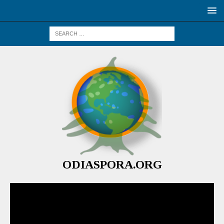
ODIASPORA.ORG