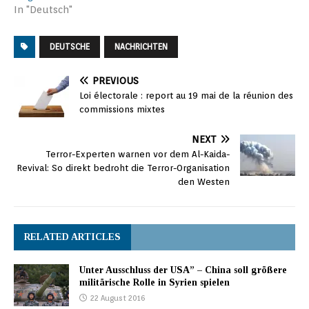
In "Deutsch"
DEUTSCHE
NACHRICHTEN
PREVIOUS
Loi électorale : report au 19 mai de la réunion des
commissions mixtes
NEXT
Terror-Experten warnen vor dem Al-Kaida-
Revival: So direkt bedroht die Terror-Organisation
den Westen
RELATED ARTICLES
Unter Ausschluss der USA” – China soll größere
militärische Rolle in Syrien spielen
22 August 2016