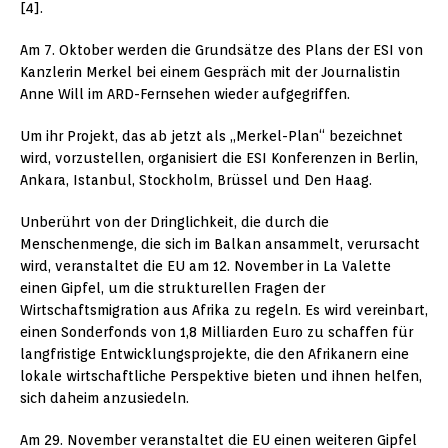
[4].
Am 7. Oktober werden die Grundsätze des Plans der ESI von
Kanzlerin Merkel bei einem Gespräch mit der Journalistin
Anne Will im ARD-Fernsehen wieder aufgegriffen.
Um ihr Projekt, das ab jetzt als „Merkel-Plan“ bezeichnet
wird, vorzustellen, organisiert die ESI Konferenzen in Berlin,
Ankara, Istanbul, Stockholm, Brüssel und Den Haag.
Unberührt von der Dringlichkeit, die durch die
Menschenmenge, die sich im Balkan ansammelt, verursacht
wird, veranstaltet die EU am 12. November in La Valette
einen Gipfel, um die strukturellen Fragen der
Wirtschaftsmigration aus Afrika zu regeln. Es wird vereinbart,
einen Sonderfonds von 1,8 Milliarden Euro zu schaffen für
langfristige Entwicklungsprojekte, die den Afrikanern eine
lokale wirtschaftliche Perspektive bieten und ihnen helfen,
sich daheim anzusiedeln.
Am 29. November veranstaltet die EU einen weiteren Gipfel