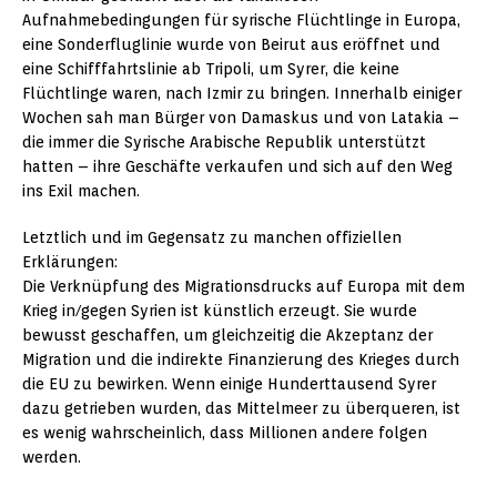
Aufnahmebedingungen für syrische Flüchtlinge in Europa,
eine Sonderfluglinie wurde von Beirut aus eröffnet und
eine Schifffahrtslinie ab Tripoli, um Syrer, die keine
Flüchtlinge waren, nach Izmir zu bringen. Innerhalb einiger
Wochen sah man Bürger von Damaskus und von Latakia –
die immer die Syrische Arabische Republik unterstützt
hatten – ihre Geschäfte verkaufen und sich auf den Weg
ins Exil machen.
Letztlich und im Gegensatz zu manchen offiziellen
Erklärungen:
Die Verknüpfung des Migrationsdrucks auf Europa mit dem
Krieg in/gegen Syrien ist künstlich erzeugt. Sie wurde
bewusst geschaffen, um gleichzeitig die Akzeptanz der
Migration und die indirekte Finanzierung des Krieges durch
die EU zu bewirken. Wenn einige Hunderttausend Syrer
dazu getrieben wurden, das Mittelmeer zu überqueren, ist
es wenig wahrscheinlich, dass Millionen andere folgen
werden.