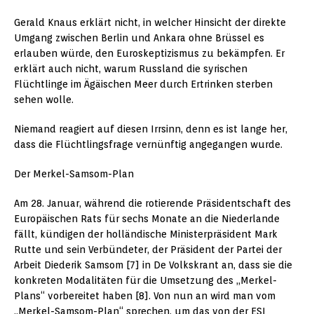
Gerald Knaus erklärt nicht, in welcher Hinsicht der direkte
Umgang zwischen Berlin und Ankara ohne Brüssel es
erlauben würde, den Euroskeptizismus zu bekämpfen. Er
erklärt auch nicht, warum Russland die syrischen
Flüchtlinge im Ägäischen Meer durch Ertrinken sterben
sehen wolle.
Niemand reagiert auf diesen Irrsinn, denn es ist lange her,
dass die Flüchtlingsfrage vernünftig angegangen wurde.
Der Merkel-Samsom-Plan
Am 28. Januar, während die rotierende Präsidentschaft des
Europäischen Rats für sechs Monate an die Niederlande
fällt, kündigen der holländische Ministerpräsident Mark
Rutte und sein Verbündeter, der Präsident der Partei der
Arbeit Diederik Samsom [7] in De Volkskrant an, dass sie die
konkreten Modalitäten für die Umsetzung des „Merkel-
Plans“ vorbereitet haben [8]. Von nun an wird man vom
„Merkel-Samsom-Plan“ sprechen, um das von der ESI