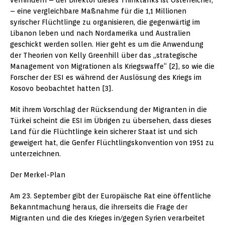
– eine vergleichbare Maßnahme für die 1,1 Millionen
syrischer Flüchtlinge zu organisieren, die gegenwärtig im
Libanon leben und nach Nordamerika und Australien
geschickt werden sollen. Hier geht es um die Anwendung
der Theorien von Kelly Greenhill über das „strategische
Management von Migrationen als Kriegswaffe“ [2], so wie die
Forscher der ESI es während der Auslösung des Kriegs im
Kosovo beobachtet hatten [3].
Mit ihrem Vorschlag der Rücksendung der Migranten in die
Türkei scheint die ESI im Übrigen zu übersehen, dass dieses
Land für die Flüchtlinge kein sicherer Staat ist und sich
geweigert hat, die Genfer Flüchtlingskonvention von 1951 zu
unterzeichnen.
Der Merkel-Plan
Am 23. September gibt der Europäische Rat eine öffentliche
Bekanntmachung heraus, die ihrerseits die Frage der
Migranten und die des Krieges in/gegen Syrien verarbeitet