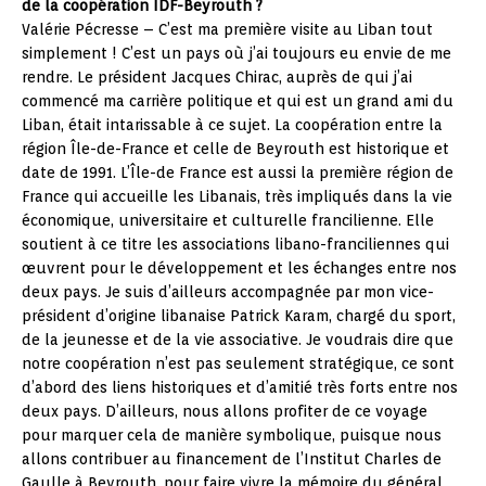
de la coopération IDF-Beyrouth ?
Valérie Pécresse – C’est ma première visite au Liban tout
simplement ! C’est un pays où j’ai toujours eu envie de me
rendre. Le président Jacques Chirac, auprès de qui j’ai
commencé ma carrière politique et qui est un grand ami du
Liban, était intarissable à ce sujet. La coopération entre la
région Île-de-France et celle de Beyrouth est historique et
date de 1991. L’Île-de France est aussi la première région de
France qui accueille les Libanais, très impliqués dans la vie
économique, universitaire et culturelle francilienne. Elle
soutient à ce titre les associations libano-franciliennes qui
œuvrent pour le développement et les échanges entre nos
deux pays. Je suis d’ailleurs accompagnée par mon vice-
président d’origine libanaise Patrick Karam, chargé du sport,
de la jeunesse et de la vie associative. Je voudrais dire que
notre coopération n’est pas seulement stratégique, ce sont
d’abord des liens historiques et d’amitié très forts entre nos
deux pays. D’ailleurs, nous allons profiter de ce voyage
pour marquer cela de manière symbolique, puisque nous
allons contribuer au financement de l’Institut Charles de
Gaulle à Beyrouth, pour faire vivre la mémoire du général