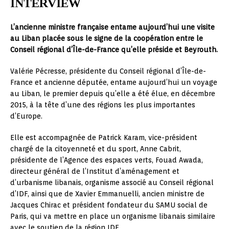
INTERVIEW
L’ancienne ministre française entame aujourd’hui une visite
au Liban placée sous le signe de la coopération entre le
Conseil régional d’Île-de-France qu’elle préside et Beyrouth.
Valérie Pécresse, présidente du Conseil régional d’Île-de-
France et ancienne députée, entame aujourd’hui un voyage
au Liban, le premier depuis qu’elle a été élue, en décembre
2015, à la tête d’une des régions les plus importantes
d’Europe.
Elle est accompagnée de Patrick Karam, vice-président
chargé de la citoyenneté et du sport, Anne Cabrit,
présidente de l’Agence des espaces verts, Fouad Awada,
directeur général de l’Institut d’aménagement et
d’urbanisme libanais, organisme associé au Conseil régional
d’IDF, ainsi que de Xavier Emmanuelli, ancien ministre de
Jacques Chirac et président fondateur du SAMU social de
Paris, qui va mettre en place un organisme libanais similaire
avec le soutien de la région IDF.