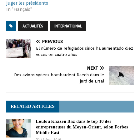
juger les présidents
In "Français"
ACTUALITÉS
INTERNATIONAL
PREVIOUS
El número de refugiados sirios ha aumentado diez
veces en cuatro años
NEXT
Des avions syriens bombardent Daech dans le
jurd de Ersal
RELATED ARTICLES
Loulou Khazen Baz dans le top 10 des
entrepreneuses du Moyen-Orient, selon Forbes
Middle East
13 April 2018