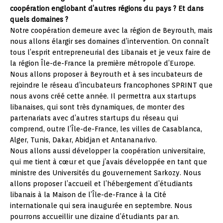
coopération englobant d’autres régions du pays ? Et dans
quels domaines ?
Notre coopération demeure avec la région de Beyrouth, mais
nous allons élargir ses domaines d’intervention. On connaît
tous l’esprit entrepreneurial des Libanais et je veux faire de
la région Île-de-France la première métropole d’Europe.
Nous allons proposer à Beyrouth et à ses incubateurs de
rejoindre le réseau d’incubateurs francophones SPRINT que
nous avons créé cette année. Il permettra aux startups
libanaises, qui sont très dynamiques, de monter des
partenariats avec d’autres startups du réseau qui
comprend, outre l’Île-de-France, les villes de Casablanca,
Alger, Tunis, Dakar, Abidjan et Antananarivo.
Nous allons aussi développer la coopération universitaire,
qui me tient à cœur et que j’avais développée en tant que
ministre des Universités du gouvernement Sarkozy. Nous
allons proposer l’accueil et l’hébergement d’étudiants
libanais à la Maison de l’Île-de-France à la Cité
internationale qui sera inaugurée en septembre. Nous
pourrons accueillir une dizaine d’étudiants par an.