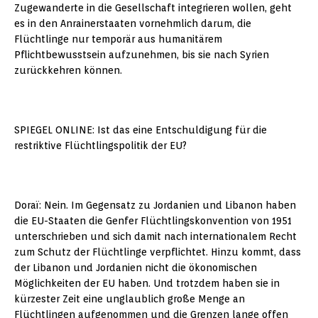
Zugewanderte in die Gesellschaft integrieren wollen, geht
es in den Anrainerstaaten vornehmlich darum, die
Flüchtlinge nur temporär aus humanitärem
Pflichtbewusstsein aufzunehmen, bis sie nach Syrien
zurückkehren können.
SPIEGEL ONLINE: Ist das eine Entschuldigung für die
restriktive Flüchtlingspolitik der EU?
Doraï: Nein. Im Gegensatz zu Jordanien und Libanon haben
die EU-Staaten die Genfer Flüchtlingskonvention von 1951
unterschrieben und sich damit nach internationalem Recht
zum Schutz der Flüchtlinge verpflichtet. Hinzu kommt, dass
der Libanon und Jordanien nicht die ökonomischen
Möglichkeiten der EU haben. Und trotzdem haben sie in
kürzester Zeit eine unglaublich große Menge an
Flüchtlingen aufgenommen und die Grenzen lange offen