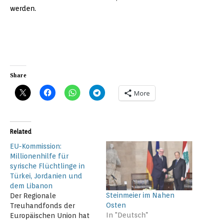
werden.
Share
More
Related
EU-Kommission:
Millionenhilfe für
syrische Flüchtlinge in
Türkei, Jordanien und
dem Libanon
Steinmeier im Nahen
Der Regionale
Osten
Treuhandfonds der
In "Deutsch"
Europäischen Union hat