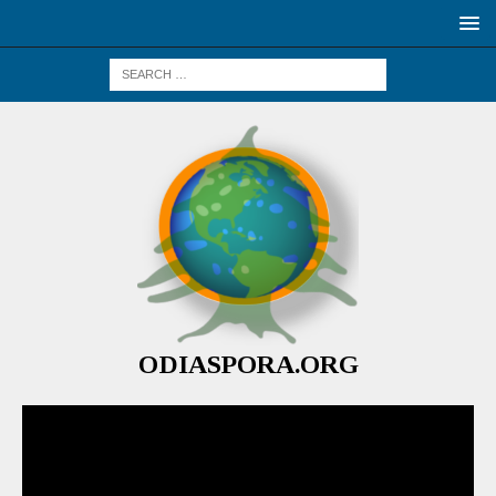
ODIASPORA.ORG