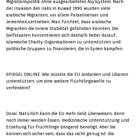
Migrationspolitik ohne ausgearbeitetes Asylsystem. Nach
der Invasion des Iraks in Kuwait 1990 wurden viele
arabische Migranten, vor allem Palästinenser und
Jemeniten,vertrieben. Man fürchtet, dass arabische
Migranten die innere Stabilität gefährden könnten. Die
Golfstaaten konzentrieren sich deshalb lieber darauf,
islamische Charity-Organisationen zu unterstützen und
politische Gruppen zu finanzieren, die in Syrien kämpfen.
SPIEGEL ONLINE: Wie müsste die EU Jordanien und Libanon
unterstützen, um eine weitere Flüchtlingswelle zu
verhindern?
Doraï: Natürlich kann die EU mehr Geld überweisen, denn
noch immer werden Essen, medizinische Unterstützung und
Erziehung für Flüchtlinge dringend benötigt. Aber Sie
können sich sicher sein, dass das nicht genug ist: die