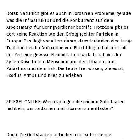
Doraï: Natürlich gibt es auch in Jordanien Probleme, gerade
was die Infrastruktur und die Konkurrenz auf dem
Arbeitsmarkt für Geringverdiener betrifft. Trotzdem gibt es
dort keine Reaktion wie den Erfolg rechter Parteien in
Europa. Das liegt vor allem daran, dass Jordanien eine lange
Tradition bei der Aufnahme von Flüchtlingen hat und mit
der Zeit eine gewisse Flexibilität entwickelt hat: Vor der
Syrien-Krise flohen Menschen aus dem Libanon, aus
Palästina und dem Irak. Die Leute hier wissen, wie es ist,
Exodus, Armut und Krieg zu erleben.
SPIEGEL ONLINE: Wieso springen die reichen Golfstaaten
nicht ein, um Jordanien und Libanon zu entlasten?
Doraï: Die Golfstaaten betreiben eine sehr strenge