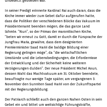
unbesetzt geblieben war.
In seiner Predigt erinnerte Kardinal Rai auch daran, dass die
Kirche immer wieder zum Gebet dafür aufgerufen hatte,
dass die Politiker der verschiedenen Blöcke das Vakuum im
Präsidentenamt beenden mögen, die das ganze Land
lähmte. “Nun”, so der Primas der maronitischen Kirche,
“beten wir erneut zu Gott, damit er durch die Fürsprache der
Jungfrau Maria, gewähre, dass dem designierten
Premierminister Saad Hariri die baldige Bildung einer
Regierung gelingen möge”, da “die wirtschaftlichen
Umstände und die Lebensbedingungen, die Erfordernisse
der Entwicklung und der Sicherheit keine weiteren
Verzögerungen dulden“. Der neue Präsident Michel Aoun,
dessen Wahl das Machtvakuum am 31. Oktober beendete,
beauftragte nur wenige Tage später, am vergangenen 3.
November den Sunniten Saad Hariri von der Zukunftspartei
mit der Regierungsbildung.
Der Patriarch schließt auch den ganzen Nahen Osten in sein
Gebet ein und bittet um weitsichtige Führungskräfte,