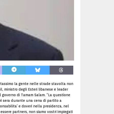
ortassimo la gente nelle strade stavolta non
, ministro degli Esteri libanese e leader
 col governo di Tamam Salam. “La questione
eri sera durante una cena di partito a
nsabilita’ e doveri nella presidenza, nel
ssere partners, non siamo vostri impiegati