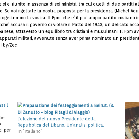
 e’ riunito in assenza di sei ministri, tra cui quelli di due partiti a
se. Se voi rigettate la nostra proposta per la presidenza (Michel A
i rigetteremo la vostra. Il Fpm, che e’ il piu’ ampio partito cristian
rche’ accusa il governo di violare il Patto del 1943, un delicato ac
anese, attraverso un equilibrio tra cristiani e musulmani. Il Fpm av
 apparati militari, avvenute senza aver prima nominato un presiden
) Iby/Zec
assil
che
L’elezione del nuovo Presidente della
o
Repubblica del Libano. Un’analisi politica.
oi per
In "Italiano"