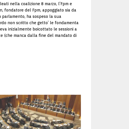
lleati nella coalizione 8 marzo, l’Fpm e
oun, fondatore del Fpm, appoggiato sia da
o in parlamento, ha sospeso la sua
cordo non scritto che getto’ le fondamenta
eva inizialmente boicottato le sessioni a
te (che manca dalla fine del mandato di