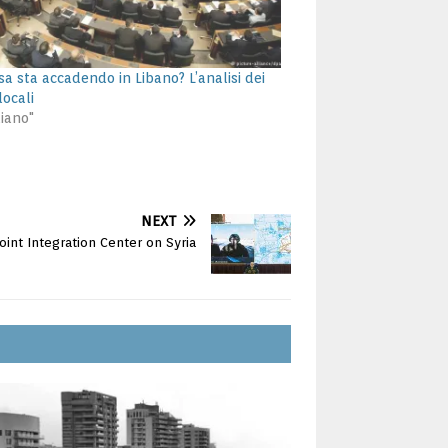
sa sta accadendo in Libano? L’analisi dei
locali
liano"
NEXT
Joint Integration Center on Syria