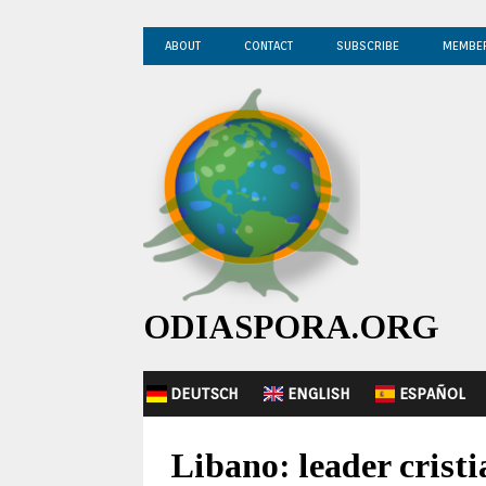
ABOUT
CONTACT
SUBSCRIBE
MEMBE
ODIASPORA.ORG
DEUTSCH
ENGLISH
ESPAÑOL
Libano: leader cristi