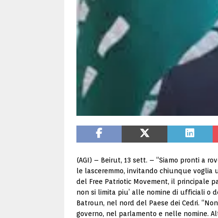
(AGI) – Beirut, 13 sett. – “Siamo pronti a r
le lasceremmo, invitando chiunque voglia uni
del Free Patriotic Movement, il principale 
non si limita piu’ alle nomine di ufficiali o
Batroun, nel nord del Paese dei Cedri. “Non
governo, nel parlamento e nelle nomine. Al