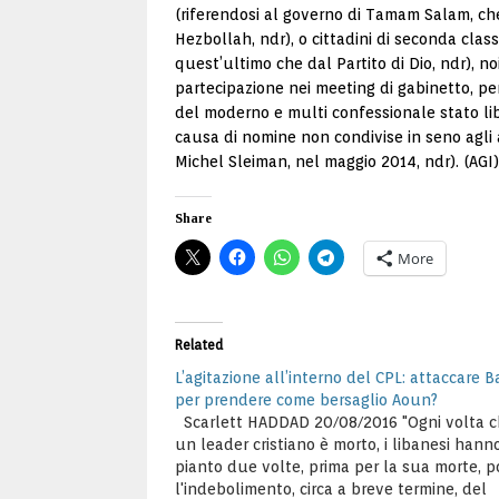
(riferendosi al governo di Tamam Salam, che si
Hezbollah, ndr), o cittadini di seconda clas
quest’ultimo che dal Partito di Dio, ndr), no
partecipazione nei meeting di gabinetto, pe
del moderno e multi confessionale stato lib
causa di nomine non condivise in seno agli
Michel Sleiman, nel maggio 2014, ndr). (AGI
Share
More
Related
L’agitazione all’interno del CPL: attaccare B
per prendere come bersaglio Aoun?
Scarlett HADDAD 20/08/2016 "Ogni volta 
un leader cristiano è morto, i libanesi hann
pianto due volte, prima per la sua morte, p
l'indebolimento, circa a breve termine, del