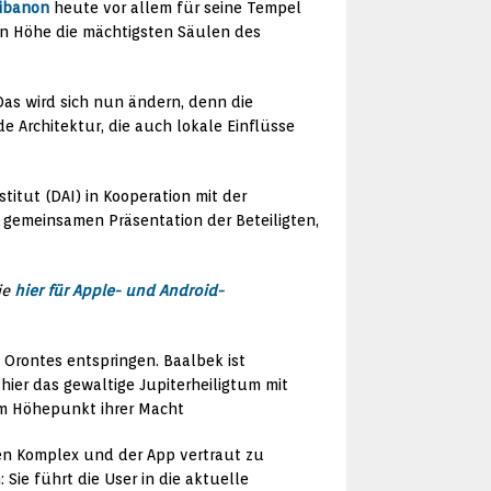
ibanon
heute vor allem für seine Tempel
ern Höhe die mächtigsten Säulen des
 Das wird sich nun ändern, denn die
de Architektur, die auch lokale Einflüsse
tut (DAI) in Kooperation mit der
 gemeinsamen Präsentation der Beteiligten,
ie
hier für Apple- und Android-
 Orontes entspringen. Baalbek ist
ier das gewaltige Jupiterheiligtum mit
em Höhepunkt ihrer Macht
en Komplex und der App vertraut zu
ie führt die User in die aktuelle