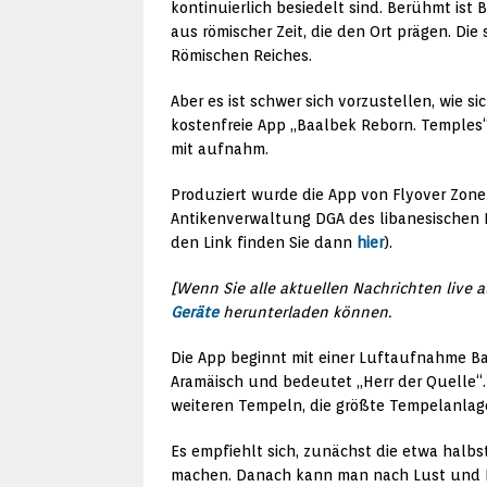
kontinuierlich besiedelt sind. Berühmt ist
aus römischer Zeit, die den Ort prägen. Di
Römischen Reiches.
Aber es ist schwer sich vorzustellen, wie s
kostenfreie App „Baalbek Reborn. Temples“ g
mit aufnahm.
Produziert wurde die App von Flyover Zone
Antikenverwaltung DGA des libanesischen K
den Link finden Sie dann
hier
).
[Wenn Sie alle aktuellen Nachrichten live 
Geräte
herunterladen können.
Die App beginnt mit einer Luftaufnahme Baa
Aramäisch und bedeutet „Herr der Quelle“.
weiteren Tempeln, die größte Tempelanlag
Es empfiehlt sich, zunächst die etwa hal
machen. Danach kann man nach Lust und Lau