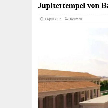
Jupitertempel von B
1 April 2021
Deutsch