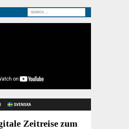
Й
SVENSKA
itale Zeitreise zum