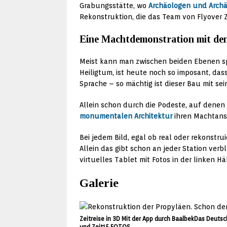
Grabungsstätte, wo
Archäologen und Archä
Rekonstruktion, die das Team von Flyover 
Eine Machtdemonstration mit den
Meist kann man zwischen beiden Ebenen sp
Heiligtum, ist heute noch so imposant, das
Sprache – so mächtig ist dieser Bau mit sei
Allein schon durch die Podeste, auf denen 
monumentalen Architektur
ihren Machtansp
Bei jedem Bild, egal ob real oder rekonstru
Allein das gibt schon an jeder Station ve
virtuelles Tablet mit Fotos in der linken Hä
Galerie
Zeitreise in 3D
Mit der App durch BaalbekDas Deutsche
und Zeit15 FOTOS