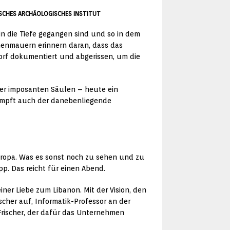
EUTSCHES ARCHÄOLOGISCHES INSTITUT
 in die Tiefe gegangen sind und so in dem
nenmauern erinnern daran, dass das
orf dokumentiert und abgerissen, um die
der imposanten Säulen – heute ein
umpft auch der danebenliegende
 Europa. Was es sonst noch zu sehen und zu
p. Das reicht für einen Abend.
ner Liebe zum Libanon. Mit der Vision, den
cher auf, Informatik-Professor an der
 Frischer, der dafür das Unternehmen