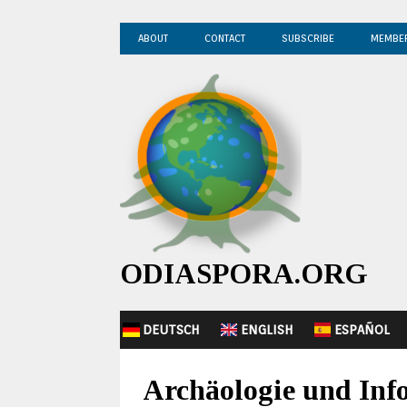
ABOUT
CONTACT
SUBSCRIBE
MEMBE
ODIASPORA.ORG
DEUTSCH
ENGLISH
ESPAÑOL
Archäologie und Inf