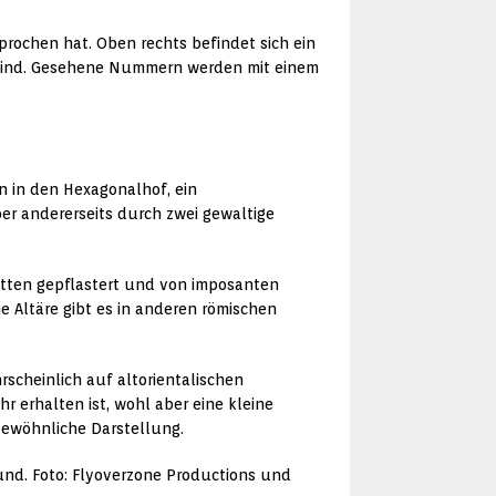
prochen hat. Oben rechts befindet sich ein
r sind. Gesehene Nummern werden mit einem
n in den Hexagonalhof, ein
er andererseits durch zwei gewaltige
latten gepflastert und von imposanten
e Altäre gibt es in anderen römischen
rscheinlich auf altorientalischen
r erhalten ist, wohl aber eine kleine
gewöhnliche Darstellung.