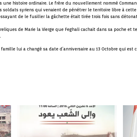
 pas une histoire ordinaire. Le frère du nouvellement nommé Comma
 soldats syriens qui venaient de pénétrer le territoire libre à cett
sayant de le fusiller la gâchette était tirée trois fois sans détona
x reliques de Marie la Vierge que Feghali cachait dans sa poche et 
.
famille lui a changé sa date d’anniversaire au 13 Octobre qui est