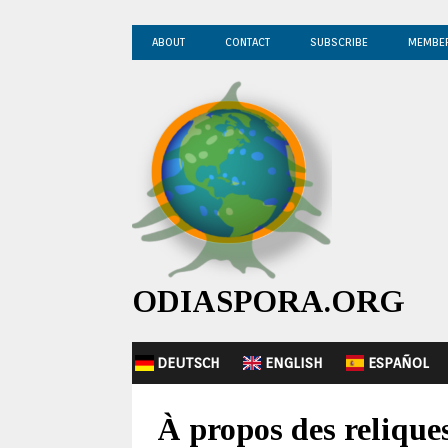
ABOUT
CONTACT
SUBSCRIBE
MEMBE
ODIASPORA.ORG
DEUTSCH
ENGLISH
ESPAÑOL
À propos des reliques