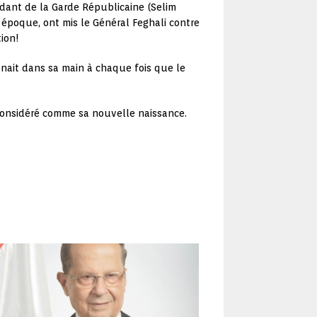
ndant de la Garde Républicaine (Selim
e époque, ont mis le Général Feghali contre
tion!
tenait dans sa main à chaque fois que le
 considéré comme sa nouvelle naissance.