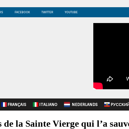
RS
FACEBOOK
TWITTER
YOUTUBE
FRANÇAIS
ITALIANO
NEDERLANDS
PУССКИ
 de la Sainte Vierge qui l’a sauv