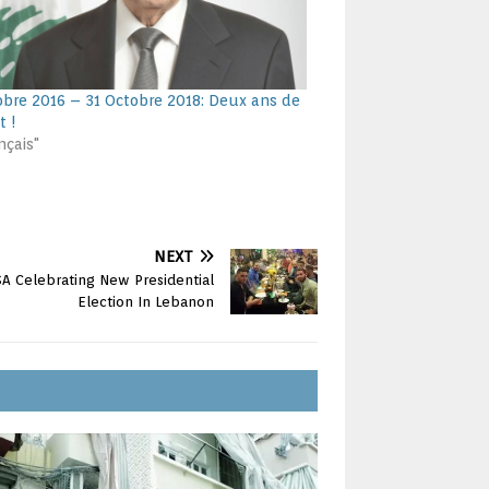
obre 2016 – 31 Octobre 2018: Deux ans de
 !
nçais"
NEXT
A Celebrating New Presidential
Election In Lebanon