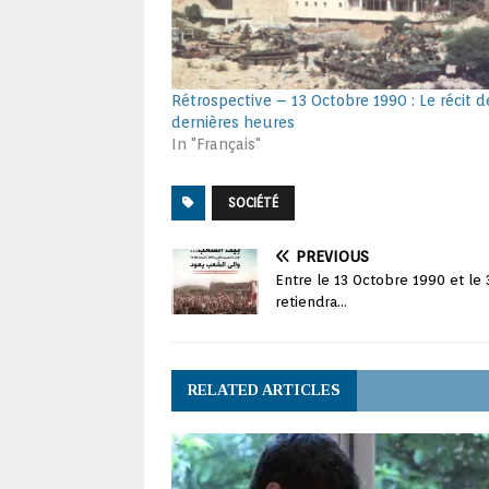
Rétrospective – 13 Octobre 1990 : Le récit d
dernières heures
In "Français"
SOCIÉTÉ
PREVIOUS
Entre le 13 Octobre 1990 et le 
retiendra…
RELATED ARTICLES