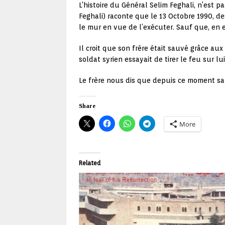
L’histoire du Général Selim Feghali, n’est
Feghali) raconte que le 13 Octobre 1990, des
le mur en vue de l’exécuter. Sauf que, en es
Il croit que son frère était sauvé grâce au
soldat syrien essayait de tirer le feu sur lui
Le frère nous dis que depuis ce moment sa 
Share
More
Related