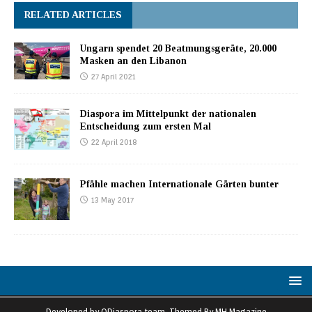
RELATED ARTICLES
Ungarn spendet 20 Beatmungsgeräte, 20.000
Masken an den Libanon
27 April 2021
Diaspora im Mittelpunkt der nationalen
Entscheidung zum ersten Mal
22 April 2018
Pfähle machen Internationale Gärten bunter
13 May 2017
Developed by ODiaspora team. Themed By MH Magazine