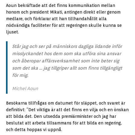
Aoun bekräftade att det finns kommunikation mellan
honom och president Mikati, antingen direkt eller genom
medlare, och förklarar att han tillhandahållit alla
nödvändiga faciliteter för att regeringen skulle kunna se
ljuset.
Står jag och ser på människors dagliga lidande inför
misslyckandet hos dem som ska utföra sina ansvar
och åberopar affärsverksamhet som inte beter sig
som det ska … jag tillgriper allt som finns tillgängligt
för mig.
Michel Aoun
Besökarna tillfrågas om datumet för släppet, och svaret är
definitivt: ”Det viktiga är att det finns en vilja och en önskan
att bilda det. Den utsedda premiärminister och jag har
beslutat att arbeta tillsammans för att bilda en regering,
och detta hoppas vi uppnå.