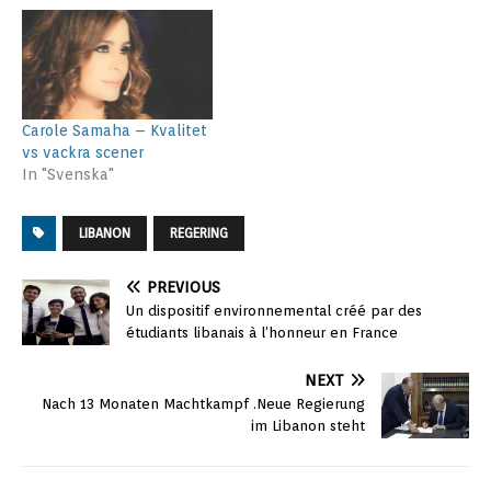
Carole Samaha – Kvalitet
vs vackra scener
In "Svenska"
LIBANON
REGERING
PREVIOUS
Un dispositif environnemental créé par des
étudiants libanais à l’honneur en France
NEXT
Nach 13 Monaten Machtkampf .Neue Regierung
im Libanon steht