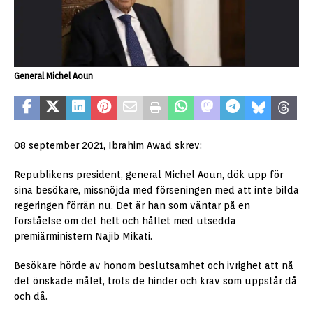
General Michel Aoun
08 september 2021, Ibrahim Awad skrev:
Republikens president, general Michel Aoun, dök upp för
sina besökare, missnöjda med förseningen med att inte bilda
regeringen förrän nu. Det är han som väntar på en
förståelse om det helt och hållet med utsedda
premiärministern Najib Mikati.
Besökare hörde av honom beslutsamhet och ivrighet att nå
det önskade målet, trots de hinder och krav som uppstår då
och då.