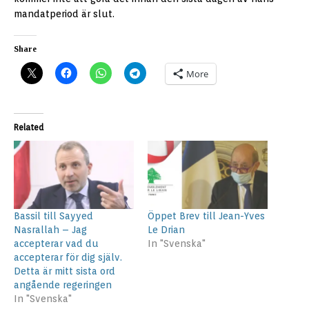
mandatperiod är slut.
Share
More
Related
Bassil till Sayyed
Öppet Brev till Jean-Yves
Nasrallah – Jag
Le Drian
accepterar vad du
In "Svenska"
accepterar för dig själv.
Detta är mitt sista ord
angående regeringen
In "Svenska"