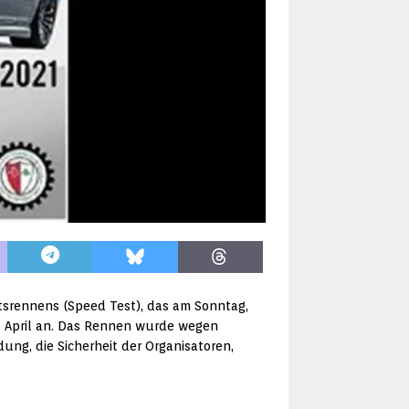
srennens (Speed ​​Test), das am Sonntag,
8. April an. Das Rennen wurde wegen
ng, die Sicherheit der Organisatoren,