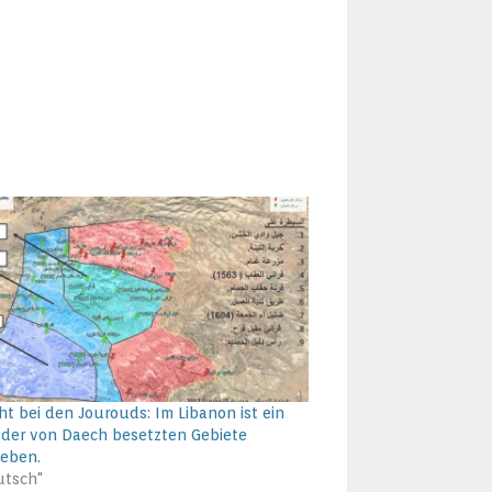
ht bei den Jourouds: Im Libanon ist ein
l der von Daech besetzten Gebiete
geben.
utsch"