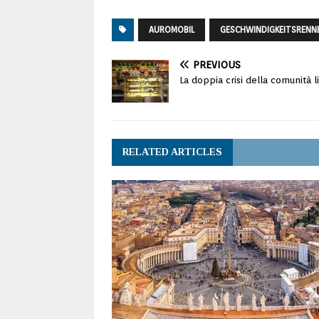
AUROMOBIL
GESCHWINDIGKEITSRENN
PREVIOUS
La doppia crisi della comunità 
RELATED ARTICLES