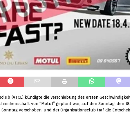
club (ATCL) kündigte die Verschiebung des ersten Geschwindigkeit
 Schirmherrschaft von “Motul” geplant war, auf den Sonntag, den 1
onntag verschoben, und der Organisationsclub traf die Entscheidu