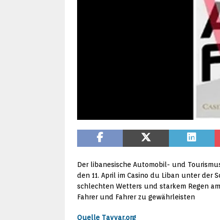
Der libanesische Automobil- und Tourismus
den 11. April im Casino du Liban unter der
schlechten Wetters und starkem Regen am S
Fahrer und Fahrer zu gewährleisten
Quelle Tayyar.org