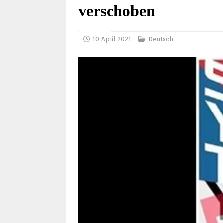
verschoben
10 April 2021
Deutsch