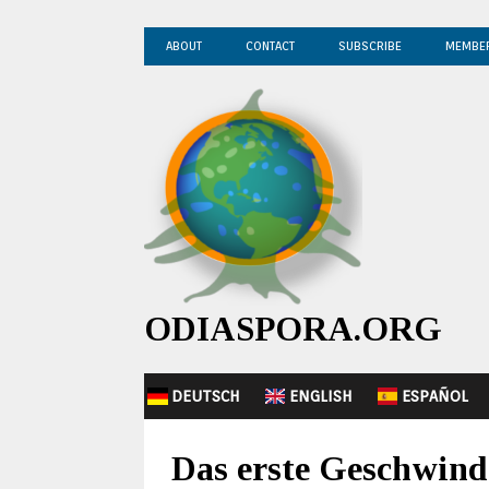
ABOUT
CONTACT
SUBSCRIBE
MEMBE
ODIASPORA.ORG
DEUTSCH
ENGLISH
ESPAÑOL
Das erste Geschwind