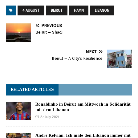
4 AUGUST
BEIRUT
HAMN
LIBANON
PREVIOUS
Beirut – Shadi
NEXT
Beirut – A City’s Resilience
RELATED ARTICLES
Ronaldinho in Beirut am Mittwoch in Solidarität
mit dem Libanon
27 July 2021
André Kelvian: Ich male den Libanon immer mit