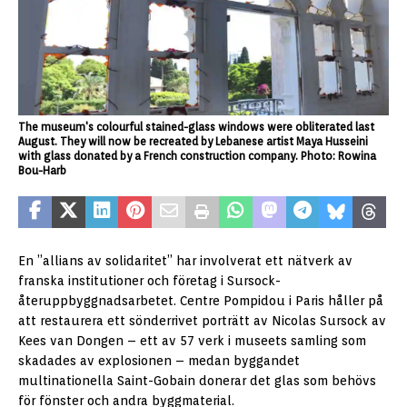
The museum's colourful stained-glass windows were obliterated last
August. They will now be recreated by Lebanese artist Maya Husseini
with glass donated by a French construction company. Photo: Rowina
Bou-Harb
En ”allians av solidaritet” har involverat ett nätverk av
franska institutioner och företag i Sursock-
återuppbyggnadsarbetet. Centre Pompidou i Paris håller på
att restaurera ett sönderrivet porträtt av Nicolas Sursock av
Kees van Dongen – ett av 57 verk i museets samling som
skadades av explosionen – medan byggandet
multinationella Saint-Gobain donerar det glas som behövs
för fönster och andra byggmaterial.