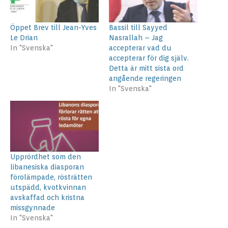
Öppet Brev till Jean-Yves
Bassil till Sayyed
Le Drian
Nasrallah – Jag
In "Svenska"
accepterar vad du
accepterar för dig själv.
Detta är mitt sista ord
angående regeringen
In "Svenska"
Upprördhet som den
libanesiska diasporan
förolämpade, rösträtten
utspädd, kvotkvinnan
avskaffad och kristna
missgynnade
In "Svenska"