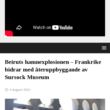
Beiruts hamnexplosionen – Frankrike
bidrar med återuppbyggande av
Sursock Museum
4 August 2021