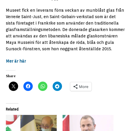
Museet fick en leverans förra veckan av munblåst glas från
Verrerie Saint-Just, en Saint-Gobain-verkstad som är det
sista företaget i Frankrike som använder den traditionella
glasframställningsmetoden. De donerade glasarken kommer
att användas av den libanesiska målade glaskonstnären
Maya Husseini för att återskapa de röda, blåa och gula
Sursock-fönstren, som hon noggrant återställde 2015.
Mer är här
Share
More
Related