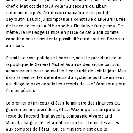
chef d’état occidental à voler au secours du Liban
notamment après l’explosion dramatique du port de
Beyrouth. L’audit juricomptable a constitué d’ailleurs la fée
de lance de ce qui a été appelé « l’initiative française ». De
même , le FMI exige la mise en place de cet audit comme
condition pour discuter la possibilité d’un soutien financier
au Liban.
Parmi la classe politique libanaise, seul le président de la
république le Général Michel Aoun se démarque par son
acharnement pour permettre à cet audit de voir le jour. Mais
dans la réalité, les détenteurs du système politico-mafieux
qui dirige le pays depuis les accords de Taef font tout pour
l’en empêcher.
Le premier parmi ceux-ci était le ministre des Finances du
gouvernement précédent, Ghazi Wazni, qui a manipulé le
texte de l’accord final avec la compagnie Alvarez and
Marsal, chargée de cet audit, ce qui lui a fermé les accès
aux comptes de l’état . Or , ce ministre n’est que le