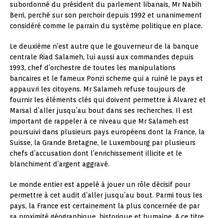
subordonné du président du parlement libanais, Mr Nabih
Berri, perché sur son perchoir depuis 1992 et unanimement
considéré comme le parrain du système politique en place.
Le deuxième n’est autre que le gouverneur de la banque
centrale Riad Salameh, lui aussi aux commandes depuis
1993, chef d’orchestre de toutes les manipulations
bancaires et le fameux Ponzi scheme qui a ruiné le pays et
appauvri les citoyens. Mr Salameh refuse toujours de
fournir les éléments clés qui doivent permettre à Alvarez et
Marsal d’aller jusqu’au bout dans ses recherches. Il est
important de rappeler à ce niveau que Mr Salameh est
poursuivi dans plusieurs pays européens dont la France, la
Suisse, la Grande Bretagne, le Luxembourg par plusieurs
chefs d’accusation dont l’enrichissement illicite et le
blanchiment d’argent aggravé.
Le monde entier est appelé à jouer un rôle décisif pour
permettre à cet audit d’aller jusqu’au bout. Parmi tous les
pays, la France est certainement la plus concernée de par
sa proximité géographique, historique et humaine. A ce titre,