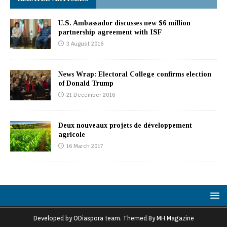
U.S. Ambassador discusses new $6 million
partnership agreement with ISF
3 August 2016
News Wrap: Electoral College confirms election
of Donald Trump
21 December 2016
Deux nouveaux projets de développement
agricole
16 March 2017
Developed by ODiaspora team. Themed By MH Magazine