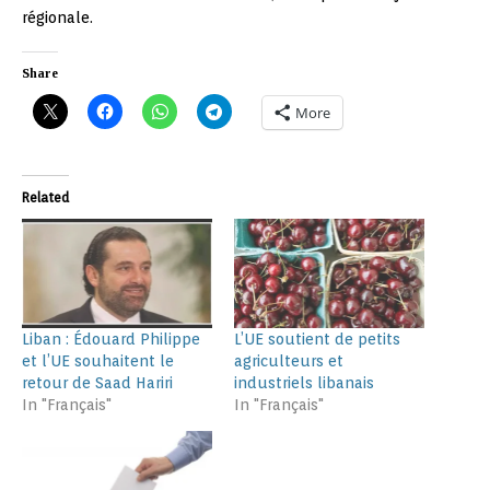
régionale.
Share
More
Related
Liban : Édouard Philippe
L’UE soutient de petits
et l’UE souhaitent le
agriculteurs et
retour de Saad Hariri
industriels libanais
In "Français"
In "Français"