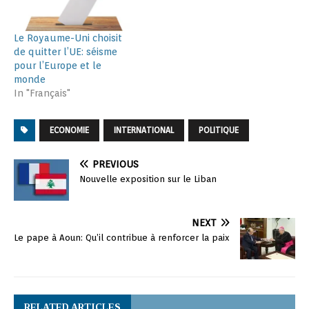
Le Royaume-Uni choisit
de quitter l’UE: séisme
pour l’Europe et le
monde
In "Français"
ECONOMIE
INTERNATIONAL
POLITIQUE
PREVIOUS
Nouvelle exposition sur le Liban
NEXT
Le pape à Aoun: Qu’il contribue à renforcer la paix
RELATED ARTICLES