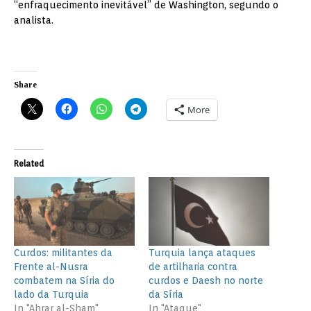
“enfraquecimento inevitável” de Washington, segundo o
analista.
Share
More
Related
Curdos: militantes da
Turquia lança ataques
Frente al-Nusra
de artilharia contra
combatem na Síria do
curdos e Daesh no norte
lado da Turquia
da Síria
In "Ahrar al-Sham"
In "Ataque"