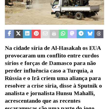
Na cidade síria de Al-Hasakah os EUA
provocaram um conflito entre curdos
sírios e forças de Damasco para não
perder influência caso a Turquia, a
Rússia e o Irã criem uma aliança para
resolver a crise síria, disse à Sputnik o
analista e jornalista Hunsu Mahalli,
acrescentando que as recentes
escaramuças são uma parte do jogo