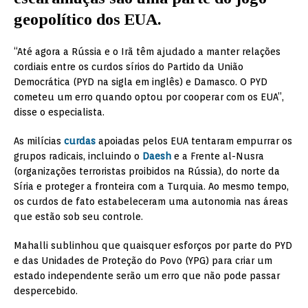
geopolítico dos EUA.
“Até agora a Rússia e o Irã têm ajudado a manter relações
cordiais entre os curdos sírios do Partido da União
Democrática (PYD na sigla em inglês) e Damasco. O PYD
cometeu um erro quando optou por cooperar com os EUA”,
disse o especialista.
As milícias
curdas
apoiadas pelos EUA tentaram empurrar os
grupos radicais, incluindo o
Daesh
e a Frente al-Nusra
(organizações terroristas proibidos na Rússia), do norte da
Síria e proteger a fronteira com a Turquia. Ao mesmo tempo,
os curdos de fato estabeleceram uma autonomia nas áreas
que estão sob seu controle.
Mahalli sublinhou que quaisquer esforços por parte do PYD
e das Unidades de Proteção do Povo (YPG) para criar um
estado independente serão um erro que não pode passar
despercebido.