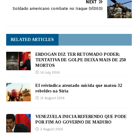
NEXT
Soldado americano combate no Iraque (VÍDEO)
RELATED ARTICLES
ERDOGAN DIZ TER RETOMADO PODER;
TENTATIVA DE GOLPE DEIXA MAIS DE 250
MORTOS
16 July 2016
EI reivindica atentado suicida que matou 32
rebeldes na Síria
15 August 2016
VENEZUELA INICIA REFERENDO QUE PODE
POR FIM AO GOVERNO DE MADURO
2 August 2016