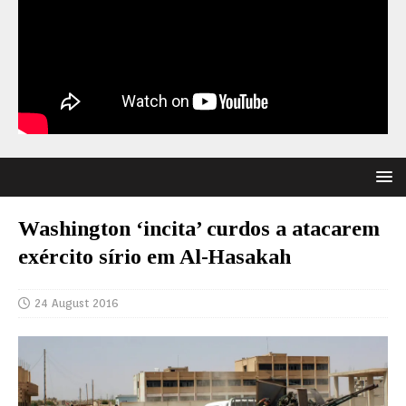
Washington ‘incita’ curdos a atacarem
exército sírio em Al-Hasakah
24 August 2016