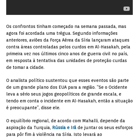
Os confrontos tinham começado na semana passada, mas
agora foi acordada uma trégua. Segundo informações
anteriores, aviões da Força Aérea da Síria lançaram ataques
contra áreas controladas pelos curdos em Al-Hasakah, pela
primeira vez nos últimos cinco anos de guerra civil no país,
em resposta à tentativa das unidades de proteção curdas
de tomar a cidade.
O analista político sustentou que esses eventos são parte
de um grande plano dos EUA para a região. “Se o Ocidente
leva a sério seus jogos geopolíticos de grande escala, e
tendo em conta o incidente em Al-Hasakah, então a situação
é preocupante”, disse ele.
O equilíbrio regional, de acordo com Mahalli, depende da
aspiração da Turquia,
Rússia e Irã
de juntar os seus esforços
para pôr fim à violência na Síria. Isto levará ao