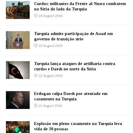
Curdos: militantes da Frente al-Nusra combatem
na Síria do lado da Turquia
24 August 2016
Turquia admite participação de Assad em
governo de transição sírio
22 August 2016
Turquia lança ataques de artilharia contra
curdos e Daesh no norte da Síria
22 August 2016
Erdogan culpa Daesh por atentado em
casamento na Turquia
21 August 2016
Explosão em pleno casamento na Turquia leva
vida de 30 pessoas