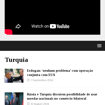
Turquia
Erdogan: ‘nenhum problema’ com operação
conjunta com EUA
7 September 2016
Rússia e Turquia discutem possibilidade de usar
moedas nacionais no comércio bilateral
31 August 2016