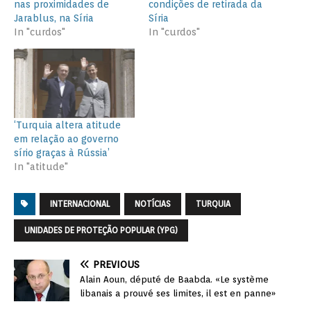
nas proximidades de
condições de retirada da
Jarablus, na Síria
Síria
In "curdos"
In "curdos"
‘Turquia altera atitude
em relação ao governo
sírio graças à Rússia’
In "atitude"
INTERNACIONAL
NOTÍCIAS
TURQUIA
UNIDADES DE PROTEÇÃO POPULAR (YPG)
PREVIOUS
Alain Aoun, député de Baabda. «Le système
libanais a prouvé ses limites, il est en panne»