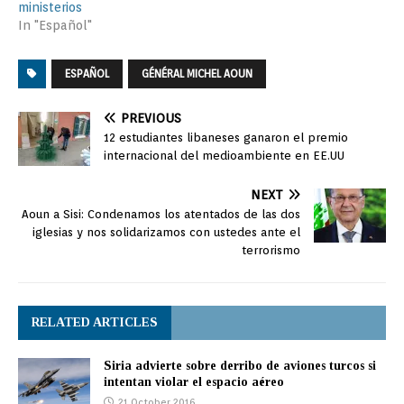
ministerios
In "Español"
ESPAÑOL
GÉNÉRAL MICHEL AOUN
PREVIOUS
12 estudiantes libaneses ganaron el premio
internacional del medioambiente en EE.UU
NEXT
Aoun a Sisi: Condenamos los atentados de las dos
iglesias y nos solidarizamos con ustedes ante el
terrorismo
RELATED ARTICLES
Siria advierte sobre derribo de aviones turcos si
intentan violar el espacio aéreo
21 October 2016