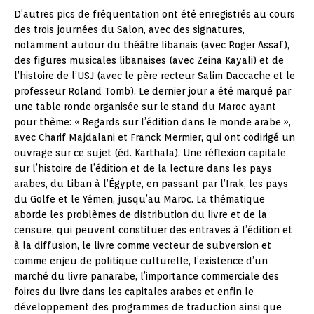
D’autres pics de fréquentation ont été enregistrés au cours
des trois journées du Salon, avec des signatures,
notamment autour du théâtre libanais (avec Roger Assaf),
des figures musicales libanaises (avec Zeina Kayali) et de
l’histoire de l’USJ (avec le père recteur Salim Daccache et le
professeur Roland Tomb). Le dernier jour a été marqué par
une table ronde organisée sur le stand du Maroc ayant
pour thème: « Regards sur l’édition dans le monde arabe »,
avec Charif Majdalani et Franck Mermier, qui ont codirigé un
ouvrage sur ce sujet (éd. Karthala). Une réflexion capitale
sur l’histoire de l’édition et de la lecture dans les pays
arabes, du Liban à l’Égypte, en passant par l’Irak, les pays
du Golfe et le Yémen, jusqu’au Maroc. La thématique
aborde les problèmes de distribution du livre et de la
censure, qui peuvent constituer des entraves à l’édition et
à la diffusion, le livre comme vecteur de subversion et
comme enjeu de politique culturelle, l’existence d’un
marché du livre panarabe, l’importance commerciale des
foires du livre dans les capitales arabes et enfin le
développement des programmes de traduction ainsi que