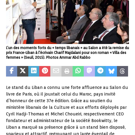
L'un des moments forts du « temps libanais » au Salon a été la remise du
prix France-Liban à l'écrivain Charif Majdalani pour son roman « Villa des
femmes » (Seuil, 2015). Photos Ammar Abd Rabbo
Le stand du Liban a connu une forte affluence au Salon du
livre de Paris, où il jouxtait celui du Maroc, pays invité
d’honneur de cette 37e édition. Grâce au soutien du
ministère libanais de la Culture et aux efforts déployés par
Cyril Hadji-Thomas et Michel Choueiri, respectivement CEO
fondateur et administrateur de la société Bookwitty, le
Liban a marqué sa présence grâce à un stand bien disposé,
spacieux et attractif, regroupant un large éventail de