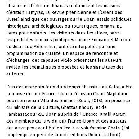
libraires et d’éditeurs libanais (notamment les maisons
d’édition Tamyras, La Revue phénicienne et L’Orient des
Livres) ainsi que des ouvrages sur le Liban, essais politiques,
historiques, archéologiques ou touristiques, romans, BD,
livres pour enfants. Les visiteurs dans les allées, parmi
lesquels des hommes politiques comme Emmanuel Macron
ou Jean-Luc Mélenchon, ont été interpellés par une
programmation de qualité, un espace de rencontre et
d’échanges, des capsules vidéo présentant les auteurs
invités, les thématiques proposées et les signatures des
auteurs.
L’un des moments forts du « temps libanais » au Salon a été
la remise du prix France-Liban à l’écrivain Charif Majdalani
pour son roman Villa des femmes (Seuil, 2015), en présence
du ministre de la Culture, Ghattas Khoury, et de
l’ambassadeur du Liban auprès de l’Unesco, Khalil Karam,
des membres du jury du prix France-Liban et des auteurs
des ouvrages ayant été en lice, à savoir Yasmine Ghata (J’ai
longtemps eu peur de la nuit, éditions Robert Laffont),