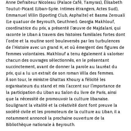
Anne Defraiteur Nicoleau (Palace Café, Tamyras), Élisabeth
Toutut-Picard (Liban-Syrie. Intimes étrangers, Actes Sud),
Emmanuel Villin (Sporting Club, Asphalte) et Basma Zerouali
(Le quatuor de Beyrouth, Geuthner). Georgia Makhlouf,
coordinatrice du prix, a présenté l’œuvre de Majdalani, qui
raconte le Liban à travers des histoires familiales fortes dont
l’ordre et la routine sont bouleversés par les turbulences
de l’Histoire avec un grand H, et où émergent des figures de
femmes volontaires. Makhlouf a tenu également à valoriser
chacun des ouvrages sélectionnés, en le présentant
succinctement, avant de donner la parole au lauréat du
prix, qui a lu un extrait de son roman Villa des femmes.
À son tour, le ministre Ghattas Khoury a félicité les
organisateurs du stand et mis l’accent sur l’importance de
la participation du Liban au Salon du livre de Paris, ainsi
que la nécessité de promouvoir la culture libanaise.
Soulignant la vitalité et la créativité dont font preuve la
société civile et les promoteurs de la culture au Liban, il a
notamment annoncé la prochaine ouverture de la
Bibliothèque nationale à Beyrouth.