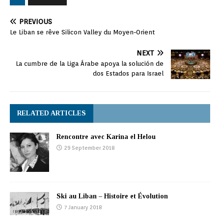
PREVIOUS
Le Liban se rêve Silicon Valley du Moyen-Orient
NEXT
La cumbre de la Liga Árabe apoya la solución de
dos Estados para Israel
RELATED ARTICLES
Rencontre avec Karina el Helou
29 September 2018
Ski au Liban – Histoire et Évolution
7 January 2018