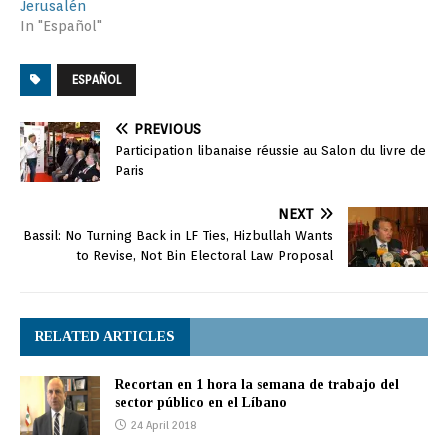
Jerusalén
In "Español"
ESPAÑOL
PREVIOUS
Participation libanaise réussie au Salon du livre de
Paris
NEXT
Bassil: No Turning Back in LF Ties, Hizbullah Wants
to Revise, Not Bin Electoral Law Proposal
RELATED ARTICLES
Recortan en 1 hora la semana de trabajo del
sector público en el Líbano
24 April 2018